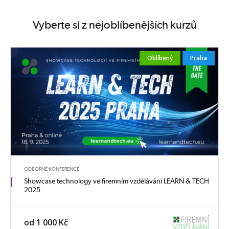
Vyberte si z nejoblíbenějších kurzů
Oblíbený
Praha
ODBORNÉ KONFERENCE
Showcase technology ve firemním vzdělávání LEARN & TECH
2025
od 1 000 Kč