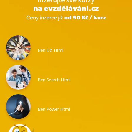
na evzdělávání.cz
Ceny inzerce již
od 90 Kč / kurz
Ben Db Html
Ben Search Html
Ben Power Html