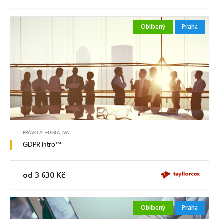
Oblíbený
Praha
PRÁVO A LEGISLATIVA
GDPR Intro™
od 3 630 Kč
Oblíbený
Praha