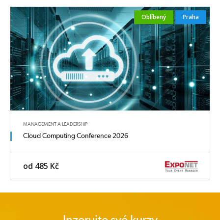
Oblíbený
Praha
MANAGEMENT A LEADERSHIP
Cloud Computing Conference 2026
od 485 Kč
Inzerujte své kurzy