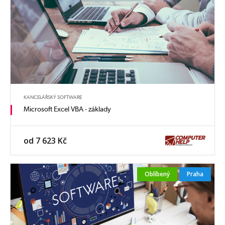
KANCELÁŘSKÝ SOFTWARE
Microsoft Excel VBA - základy
od 7 623 Kč
Oblíbený
Praha