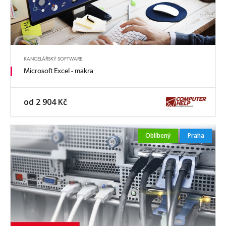
KANCELÁŘSKÝ SOFTWARE
Microsoft Excel - makra
od 2 904 Kč
Oblíbený
Praha