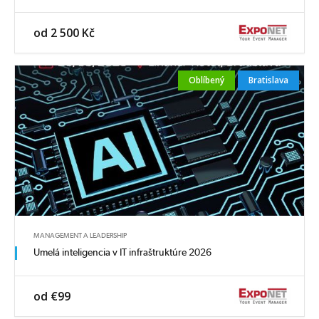
od 2 500 Kč
Oblíbený
Bratislava
MANAGEMENT A LEADERSHIP
Umelá inteligencia v IT infraštruktúre 2026
od €99