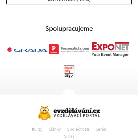
Spolupracujeme
Kurzy
Články
Společnosti
Ceník
O nás