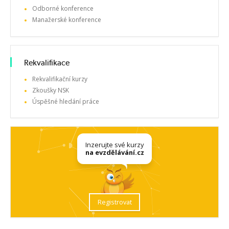
Odborné konference
Manažerské konference
Rekvalifikace
Rekvalifikační kurzy
Zkoušky NSK
Úspěšné hledání práce
Inzerujte své kurzy
na evzdělávání.cz
Registrovat