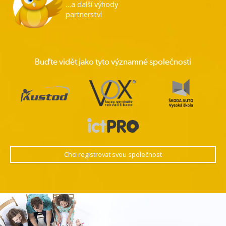
…a další výhody
partnerství
Buďte vidět jako tyto významné společnosti
Chci registrovat svou společnost