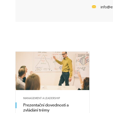
info@e
MANAGEMENT A LEADERSHIP
Prezentační dovednosti a
zvládání trémy