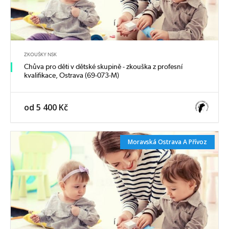
ZKOUŠKY NSK
Chůva pro děti v dětské skupině - zkouška z profesní
kvalifikace, Ostrava (69-073-M)
od 5 400 Kč
Moravská Ostrava A Přívoz