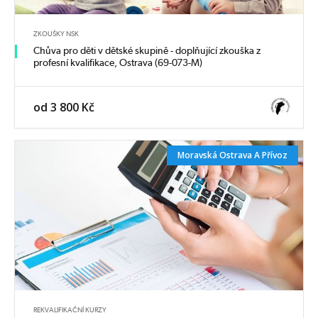
ZKOUŠKY NSK
Chůva pro děti v dětské skupině - doplňující zkouška z
profesní kvalifikace, Ostrava (69-073-M)
od 3 800 Kč
Moravská Ostrava A Přívoz
REKVALIFIKAČNÍ KURZY