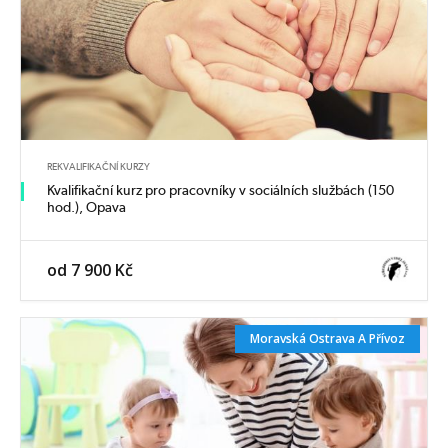
REKVALIFIKAČNÍ KURZY
Kvalifikační kurz pro pracovníky v sociálních službách (150
hod.), Opava
od 7 900 Kč
Moravská Ostrava A Přívoz