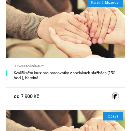
Karviná-Mizerov
REKVALIFIKAČNÍ KURZY
Kvalifikační kurz pro pracovníky v sociálních službách (150
hod.), Karviná
od 7 900 Kč
Opava