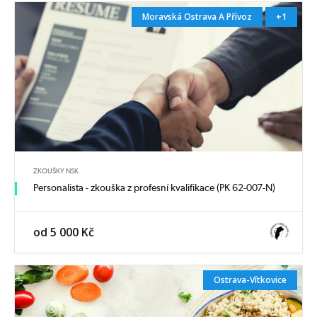
Moravská Ostrava A Přívoz
+1
ZKOUŠKY NSK
Personalista - zkouška z profesní kvalifikace (PK 62-007-N)
od 5 000 Kč
Ostrava-Vítkovice