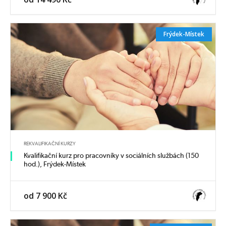
Frýdek-Místek
REKVALIFIKAČNÍ KURZY
Kvalifikační kurz pro pracovníky v sociálních službách (150
hod.), Frýdek-Místek
od 7 900 Kč