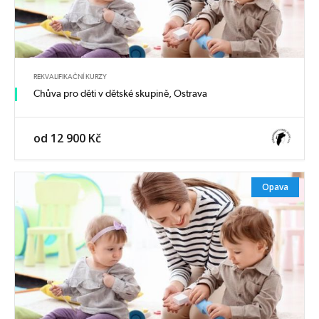
REKVALIFIKAČNÍ KURZY
Chůva pro děti v dětské skupině, Ostrava
od 12 900 Kč
Opava