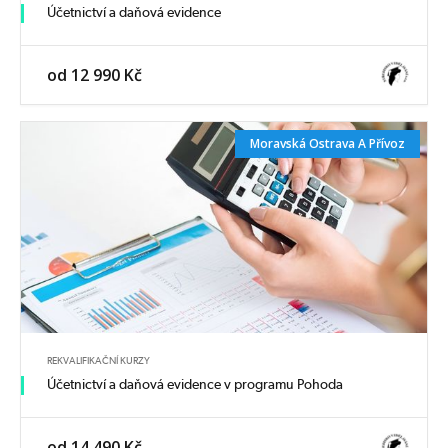
Účetnictví a daňová evidence
od 12 990 Kč
Moravská Ostrava A Přívoz
REKVALIFIKAČNÍ KURZY
Účetnictví a daňová evidence v programu Pohoda
od 14 490 Kč