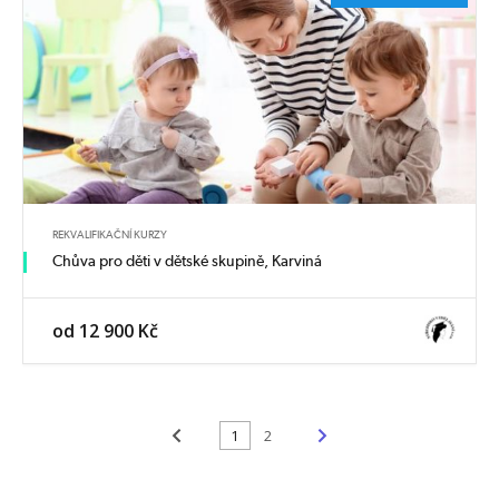
REKVALIFIKAČNÍ KURZY
Chůva pro děti v dětské skupině, Karviná
od 12 900 Kč
<
>
1
2