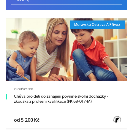
Moravská Ostrava A Přívoz
ZKOUŠKY NSK
Chůva pro děti do zahájení povinné školní docházky -
zkouška z profesní kvalifikace (PK 69-017-M)
od 5 200 Kč