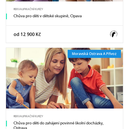
REKVALIFIKAČNÍ KURZY
Chůva pro děti v dětské skupině, Opava
od 12 900 Kč
Moravská Ostrava A Přívoz
REKVALIFIKAČNÍ KURZY
Chůva pro děti do zahájení povinné školní docházky,
Ostrava