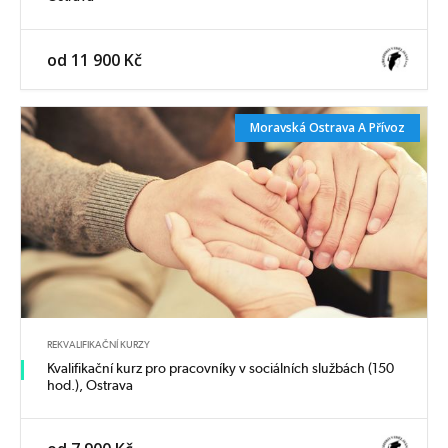
od 11 900 Kč
Moravská Ostrava A Přívoz
REKVALIFIKAČNÍ KURZY
Kvalifikační kurz pro pracovníky v sociálních službách (150
hod.), Ostrava