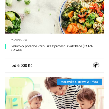
ZKOUŠKY NSK
Výživový poradce - zkouška z profesní kvalifikace (PK 69-
042-N)
od 6 000 Kč
Moravská Ostrava A Přívoz