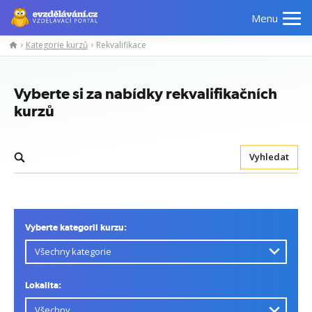
Menu
Kategorie kurzů
Rekvalifikace
Vyberte si za nabídky rekvalifikačních
kurzů
Vyhledat
Vyberte kategorii kurzu:
Lokalita: