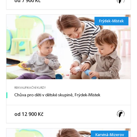
od 7 900 Kč
Frýdek-Místek
REKVALIFIKAČNÍ KURZY
Chůva pro děti v dětské skupině, Frýdek-Místek
od 12 900 Kč
Karviná-Mizerov