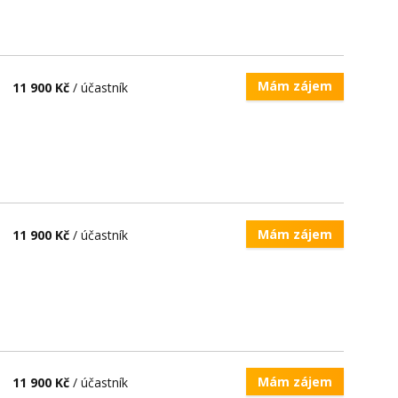
Mám zájem
11 900 Kč
/ účastník
Mám zájem
11 900 Kč
/ účastník
Mám zájem
11 900 Kč
/ účastník