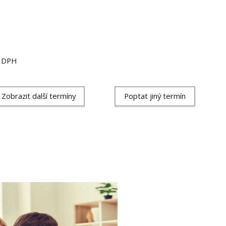
ě DPH
Zobrazit další termíny
Poptat jiný termín