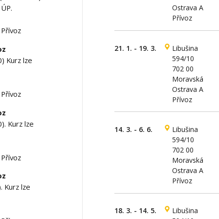
 ÚP.
Ostrava A
Přívoz
Přívoz
21. 1. - 19. 3.
Libušina
oz
594/10
) Kurz lze
702 00
Moravská
Ostrava A
Přívoz
Přívoz
oz
). Kurz lze
14. 3. - 6. 6.
Libušina
594/10
702 00
Přívoz
Moravská
Ostrava A
oz
Přívoz
. Kurz lze
18. 3. - 14. 5.
Libušina