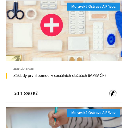
Moravská Ostrava A Přívoz
ZDRAVÍ A SPORT
Základy první pomoci v sociálních službách (MPSV ČR)
od 1 890 Kč
Moravská Ostrava A Přívoz