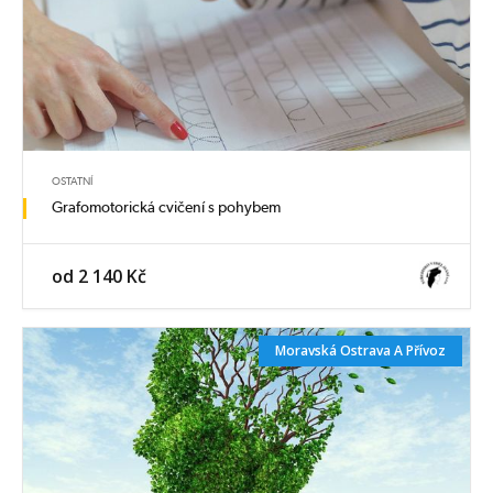
OSTATNÍ
Grafomotorická cvičení s pohybem
od 2 140 Kč
Moravská Ostrava A Přívoz