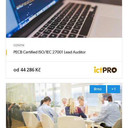
OSTATNÍ
PECB Certified ISO/IEC 27001 Lead Auditor
od 44 286 Kč
Brno
+1