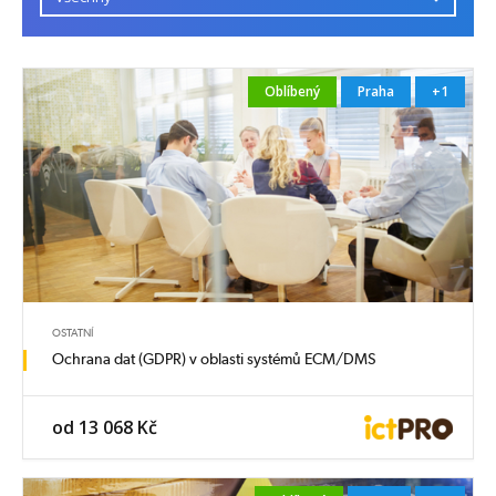
Oblíbený
Praha
+1
OSTATNÍ
Ochrana dat (GDPR) v oblasti systémů ECM/DMS
od 13 068 Kč