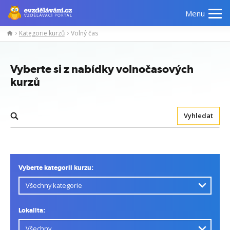
Menu
Kategorie kurzů
Volný čas
Vyberte si z nabídky volnočasových
kurzů
Vyhledat
Vyberte kategorii kurzu:
Lokalita: