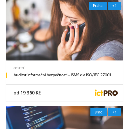
Praha
+1
OSTATNÍ
Auditor informační bezpečnosti – ISMS dle ISO/IEC 27001
od 19 360 Kč
Brno
+1