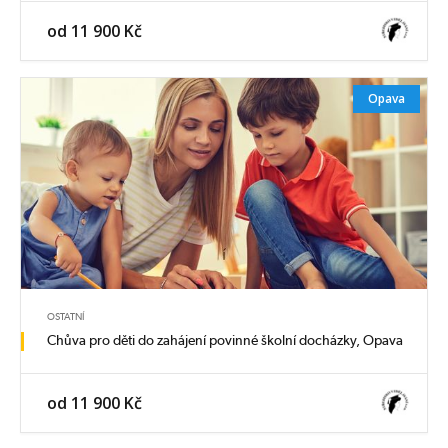
od 11 900 Kč
Opava
OSTATNÍ
Chůva pro děti do zahájení povinné školní docházky, Opava
od 11 900 Kč