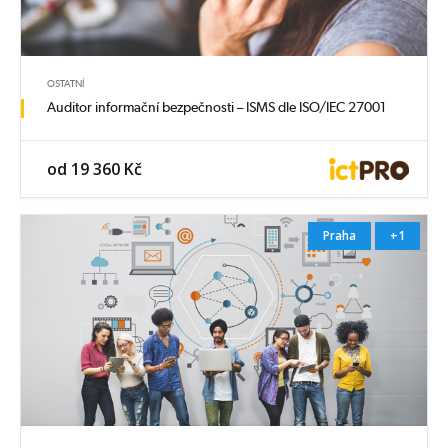
OSTATNÍ
Auditor informační bezpečnosti – ISMS dle ISO/IEC 27001
od 19 360 Kč
Praha
+1