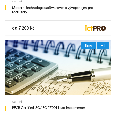
OSTATNÍ
Moderní technologie softwarového vývoje nejen pro
recruitery
od 7 200 Kč
Brno
+1
OSTATNÍ
PECB Certified ISO/IEC 27001 Lead Implementer