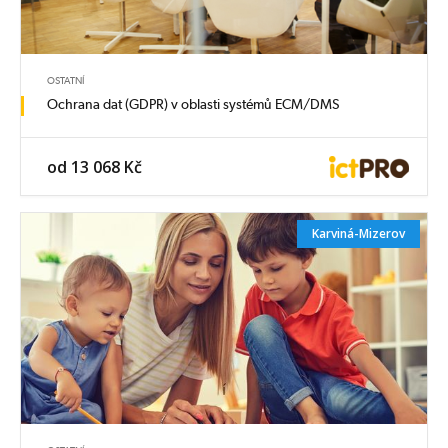
OSTATNÍ
Ochrana dat (GDPR) v oblasti systémů ECM/DMS
od 13 068 Kč
Karviná-Mizerov