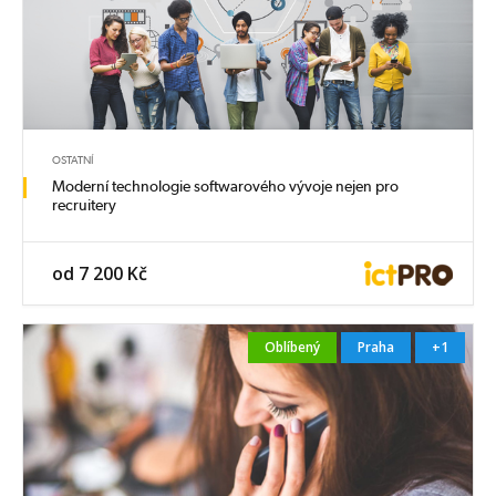
OSTATNÍ
Moderní technologie softwarového vývoje nejen pro
recruitery
od 7 200 Kč
Oblíbený
Praha
+1