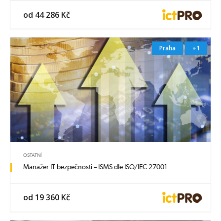
od 44 286 Kč
Praha
+1
OSTATNÍ
Manažer IT bezpečnosti – ISMS dle ISO/IEC 27001
od 19 360 Kč