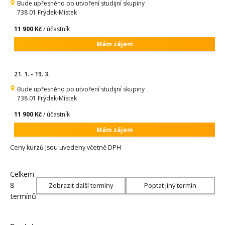
Bude upřesněno po utvoření studijní skupiny
738 01 Frýdek-Místek
11 900 Kč
/ účastník
Mám zájem
21. 1. - 19. 3.
Bude upřesněno po utvoření studijní skupiny
738 01 Frýdek-Místek
11 900 Kč
/ účastník
Mám zájem
Ceny kurzů jsou uvedeny včetně DPH
Celkem
8
Zobrazit další termíny
Poptat jiný termín
termínů