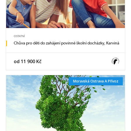
OSTATNÍ
Chůva pro děti do zahájení povinné školní docházky, Karviná
od 11 900 Kč
Moravská Ostrava A Přívoz