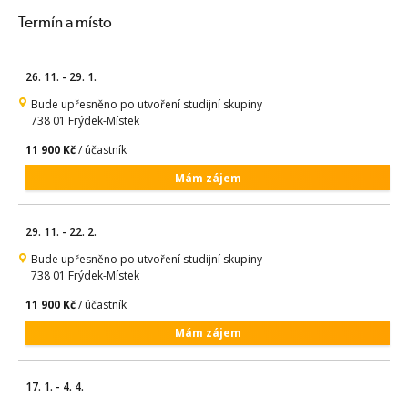
Termín a místo
26. 11. - 29. 1.
Bude upřesněno po utvoření studijní skupiny
738 01 Frýdek-Místek
11 900 Kč
/ účastník
Mám zájem
29. 11. - 22. 2.
Bude upřesněno po utvoření studijní skupiny
738 01 Frýdek-Místek
11 900 Kč
/ účastník
Mám zájem
17. 1. - 4. 4.