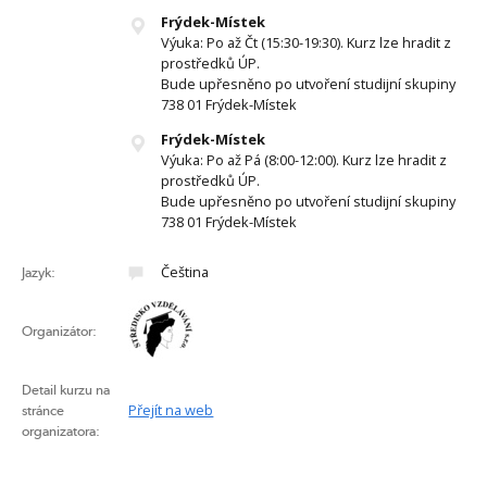
Frýdek-Místek
Výuka: Po až Čt (15:30-19:30). Kurz lze hradit z
prostředků ÚP.
Bude upřesněno po utvoření studijní skupiny
738 01 Frýdek-Místek
Frýdek-Místek
Výuka: Po až Pá (8:00-12:00). Kurz lze hradit z
prostředků ÚP.
Bude upřesněno po utvoření studijní skupiny
738 01 Frýdek-Místek
Čeština
Jazyk:
Organizátor:
Detail kurzu na
Přejít na web
stránce
organizatora: