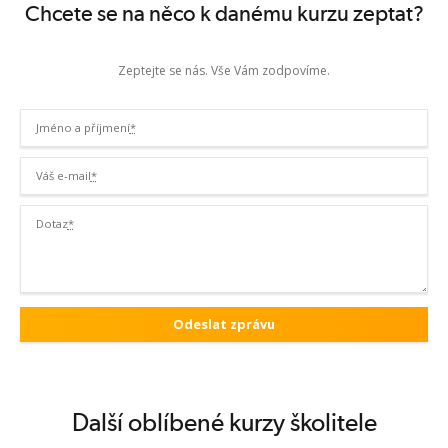
Chcete se na něco k danému kurzu zeptat?
Zeptejte se nás. Vše Vám zodpovíme.
Jméno a příjmení
*
Váš e-mail
*
Dotaz
*
Další oblíbené kurzy školitele