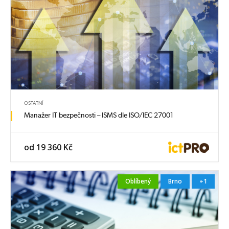
OSTATNÍ
Manažer IT bezpečnosti – ISMS dle ISO/IEC 27001
od 19 360 Kč
Oblíbený
Brno
+1