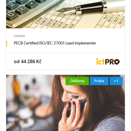
OSTATNÍ
PECB Certified ISO/IEC 27001 Lead Implementer
od 44 286 Kč
Oblíbený
Praha
+1