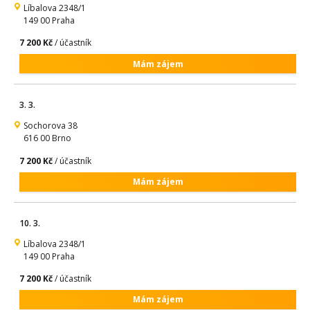
Líbalova 2348/1
149 00 Praha
7 200 Kč
/ účastník
Mám zájem
3. 3.
Sochorova 38
616 00 Brno
7 200 Kč
/ účastník
Mám zájem
10. 3.
Líbalova 2348/1
149 00 Praha
7 200 Kč
/ účastník
Mám zájem