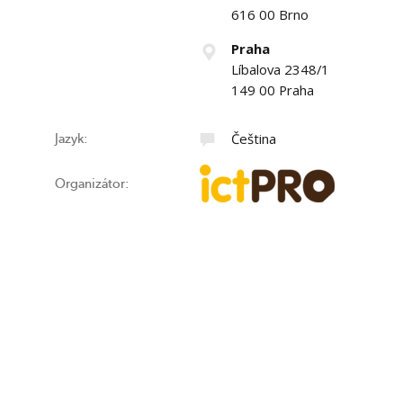
616 00 Brno
Praha
Líbalova 2348/1
149 00 Praha
Čeština
Jazyk:
Organizátor: