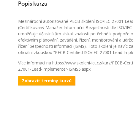
Popis kurzu
Mezinárodní autorizované PECB školení ISO/IEC 27001 Lea
(Certifikovaný Manažer Informační Bezpečnosti dle ISO/IEC
umožňuje účastníkům získat znalosti potřebné k podpoře o
efektivním plánování, zavádění, řízení, monitorování a udr
řízení bezpečnosti informací (ISMS). Toto školení je navíc 
oficiální zkouškou “PECB Certified ISO/IEC 27001 Lead Impl
Více informací na https://www.skoleni-ict.cz/kurz/PECB-Certi
27001-Lead-Implementer-ISMS5.aspx
Zobrazit termíny kurzů