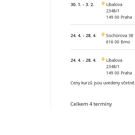
30. 1. - 3. 2.
Líbalova
2348/1
149 00 Praha
24. 4. - 28. 4.
Sochorova 38
616 00 Brno
24. 4. - 28. 4.
Líbalova
2348/1
149 00 Praha
Ceny kurzů jsou uvedeny včetn
Celkem 4 termíny