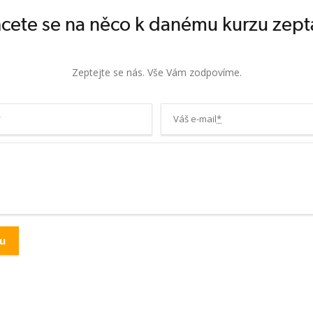
cete se na něco k danému kurzu zept
Zeptejte se nás. Vše Vám zodpovíme.
*
Váš e-mail
*