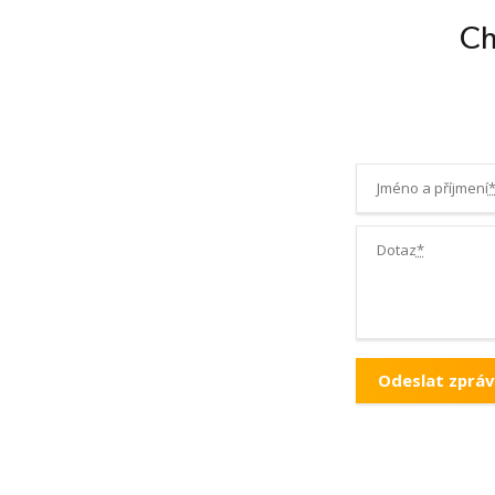
Ch
Jméno a příjmení
Dotaz
*