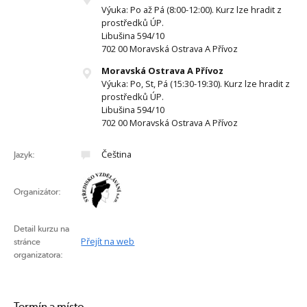
Výuka: Po až Pá (8:00-12:00). Kurz lze hradit z
prostředků ÚP.
Libušina 594/10
702 00 Moravská Ostrava A Přívoz
Moravská Ostrava A Přívoz
Výuka: Po, St, Pá (15:30-19:30). Kurz lze hradit z
prostředků ÚP.
Libušina 594/10
702 00 Moravská Ostrava A Přívoz
Čeština
Jazyk:
Organizátor:
Detail kurzu na
Přejít na web
stránce
organizatora:
Termín a místo