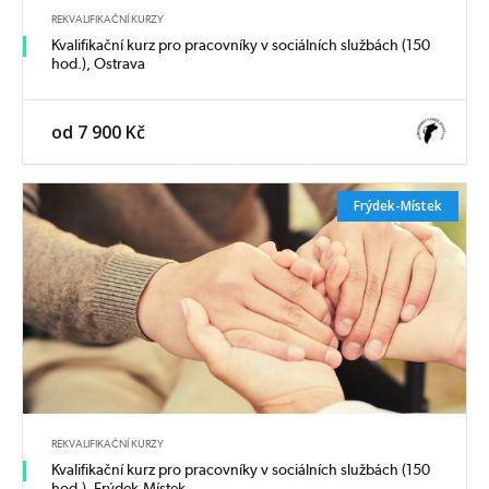
REKVALIFIKAČNÍ KURZY
Kvalifikační kurz pro pracovníky v sociálních službách (150
hod.), Ostrava
od 7 900 Kč
Frýdek-Místek
REKVALIFIKAČNÍ KURZY
Kvalifikační kurz pro pracovníky v sociálních službách (150
hod.), Frýdek-Místek