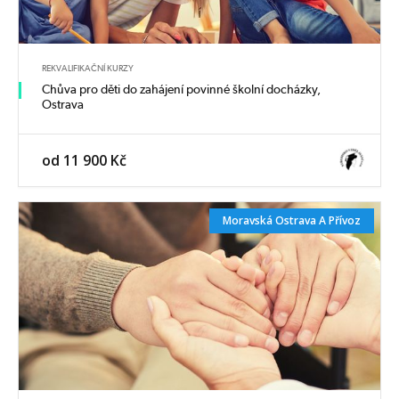
REKVALIFIKAČNÍ KURZY
Chůva pro děti do zahájení povinné školní docházky,
Ostrava
od 11 900 Kč
Moravská Ostrava A Přívoz