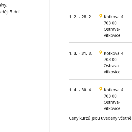
íny.
ději 5 dní
1. 2. - 28. 2.
Kotkova 4
703 00
Ostrava-
Vítkovice
1. 3. - 31. 3.
Kotkova 4
703 00
Ostrava-
Vítkovice
1. 4. - 30. 4.
Kotkova 4
703 00
Ostrava-
Vítkovice
Ceny kurzů jsou uvedeny včetn