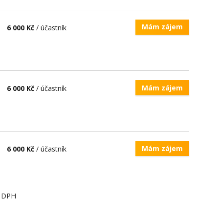
Mám zájem
6 000 Kč
/ účastník
Mám zájem
6 000 Kč
/ účastník
Mám zájem
6 000 Kč
/ účastník
ě DPH