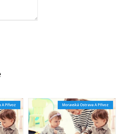
e
 A Přívoz
Moravská Ostrava A Přívoz