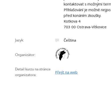
kontaktovat s možnými term
Přihlašování je možné nejpoz
před konáním zkoušky.
Kotkova 4
703 00 Ostrava-Vítkovice
Čeština
Jazyk:
Organizátor:
Detail kurzu na stránce
Přejít na web
organizatora: