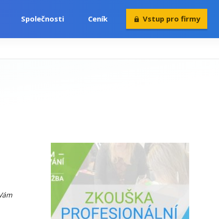
Společnosti
Ceník
Vstup pro firmy
 Vám