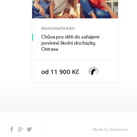
REKVALIFIKAČNÍ KURZY
Chůva pro děti do zahájení
povinné školní docházky,
Ostrava
od 11 900 Kč
Facebook
Google+
Twitter
Made by Blueberry