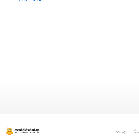
Kurzy
Čl