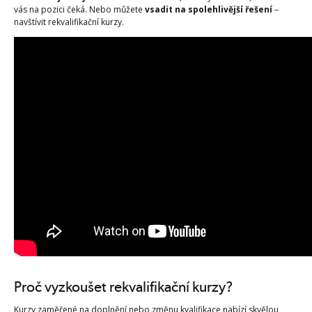
vás na pozici čeká. Nebo můžete
vsadit na spolehlivější řešení
–
navštívit rekvalifikační kurzy.
Proč vyzkoušet rekvalifikační kurzy?
Kurzy zaměřené na doplnění nebo změnu kvalifikace nabízí skvělou