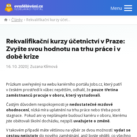
Menu
Články
Rekvalifikační kurzy účetnictví v Praze: Zvyšte svou hodnotu na trhu práce i v době krize
Rekvalifikační kurzy účetnictví v Praze:
Zvyšte svou hodnotu na trhu práce i v
době krize
16. 10. 2020| Zuzana Klímová
Průzkum uveřejněný na webu kariérního portálu Jobs.cz, který patří
v českém prostředí k vůbec největším, odhalil, že
pouze třetina
zaměstnanců pracuje v oboru,
který vystudovali
.
Častým důvodem nespokojenosti je
nedostatečné mzdové
ohodnocení
, nízká míra uplatnění na trhu práce nebo třeba pocit
stagnace. Pokud ani vy neplánujete budoucí kariéru v oboru, kterému
jste obětovali školní docházku, nejspíš
uvažujete o změně
.
V takovém případě máte většinou na výběr ze dvou možností:
vydat se
cestou nejistoty
do nového zaměstnání, aniž byste věděli, co všechno