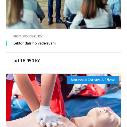
REKVALIFIKAČNÍ KURZY
Lektor dalšího vzdělávání
od 16 950 Kč
Moravská Ostrava A Přívoz