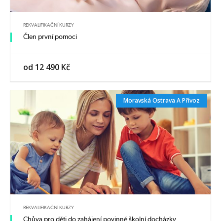
REKVALIFIKAČNÍ KURZY
Člen první pomoci
od 12 490 Kč
Moravská Ostrava A Přívoz
REKVALIFIKAČNÍ KURZY
Chůva pro děti do zahájení povinné školní docházky,