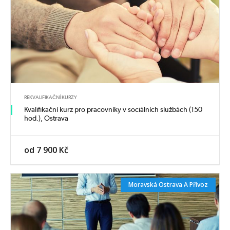
REKVALIFIKAČNÍ KURZY
Kvalifikační kurz pro pracovníky v sociálních službách (150
hod.), Ostrava
od 7 900 Kč
Moravská Ostrava A Přívoz