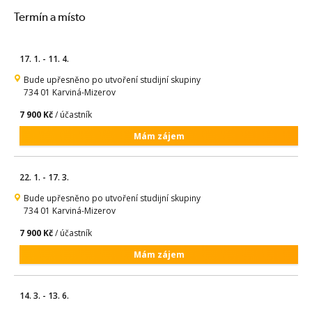
Termín a místo
17. 1. - 11. 4.
Bude upřesněno po utvoření studijní skupiny
734 01 Karviná-Mizerov
7 900 Kč
/ účastník
Mám zájem
22. 1. - 17. 3.
Bude upřesněno po utvoření studijní skupiny
734 01 Karviná-Mizerov
7 900 Kč
/ účastník
Mám zájem
14. 3. - 13. 6.