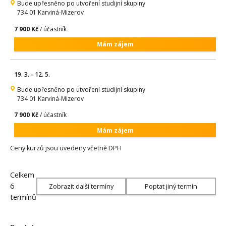
Bude upřesněno po utvoření studijní skupiny
734 01 Karviná-Mizerov
7 900 Kč
/ účastník
Mám zájem
19. 3. - 12. 5.
Bude upřesněno po utvoření studijní skupiny
734 01 Karviná-Mizerov
7 900 Kč
/ účastník
Mám zájem
Ceny kurzů jsou uvedeny včetně DPH
Celkem
6
Zobrazit další termíny
Poptat jiný termín
termínů