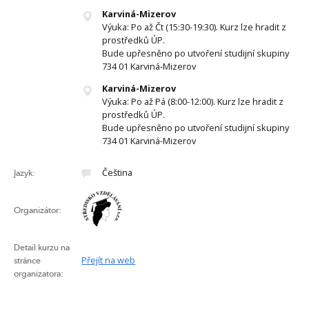
Karviná-Mizerov
Výuka: Po až Čt (15:30-19:30). Kurz lze hradit z
prostředků ÚP.
Bude upřesněno po utvoření studijní skupiny
734 01 Karviná-Mizerov
Karviná-Mizerov
Výuka: Po až Pá (8:00-12:00). Kurz lze hradit z
prostředků ÚP.
Bude upřesněno po utvoření studijní skupiny
734 01 Karviná-Mizerov
Čeština
Jazyk:
Organizátor:
Detail kurzu na
Přejít na web
stránce
organizatora: