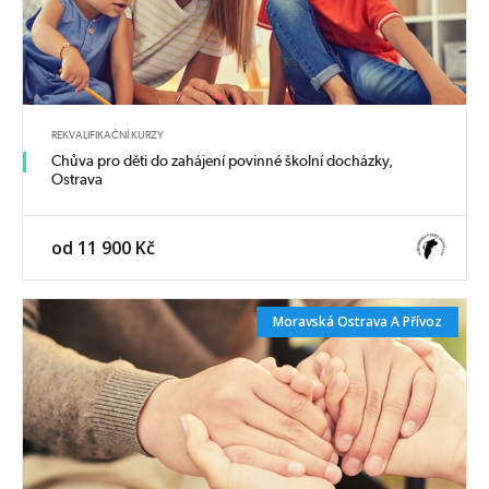
REKVALIFIKAČNÍ KURZY
Chůva pro děti do zahájení povinné školní docházky,
Ostrava
od 11 900 Kč
Moravská Ostrava A Přívoz