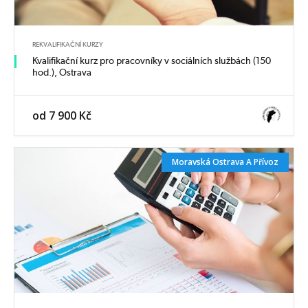
REKVALIFIKAČNÍ KURZY
Kvalifikační kurz pro pracovníky v sociálních službách (150
hod.), Ostrava
od 7 900 Kč
Moravská Ostrava A Přívoz