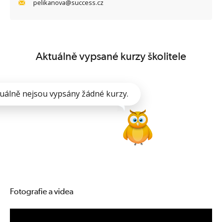
pelikanova@success.cz
Aktuálně vypsané kurzy školitele
uálně nejsou vypsány žádné kurzy.
Fotografie a videa