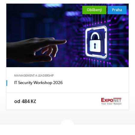
Oblíbený
Praha
MANAGEMENT A LEADERSHIP
IT Security Workshop 2026
od 484 Kč