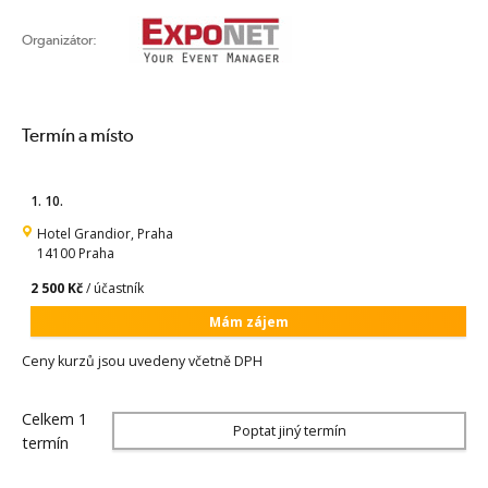
Organizátor:
Termín a místo
1. 10.
Hotel Grandior, Praha
14100 Praha
2 500 Kč
/ účastník
Mám zájem
Ceny kurzů jsou uvedeny včetně DPH
Celkem 1
Poptat jiný termín
termín