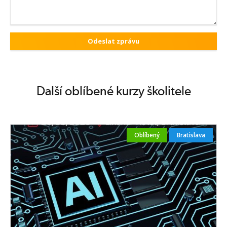
Další oblíbené kurzy školitele
Oblíbený
Bratislava