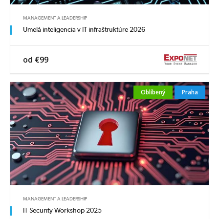
MANAGEMENT A LEADERSHIP
Umelá inteligencia v IT infraštruktúre 2026
od €99
Oblíbený
Praha
MANAGEMENT A LEADERSHIP
IT Security Workshop 2025