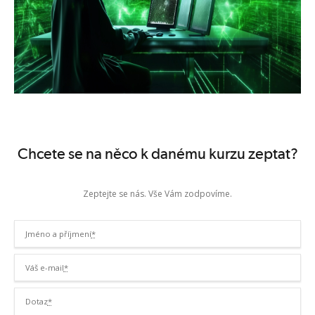
Chcete se na něco k danému kurzu zeptat?
Zeptejte se nás. Vše Vám zodpovíme.
Jméno a příjmení
*
Váš e-mail
*
Dotaz
*