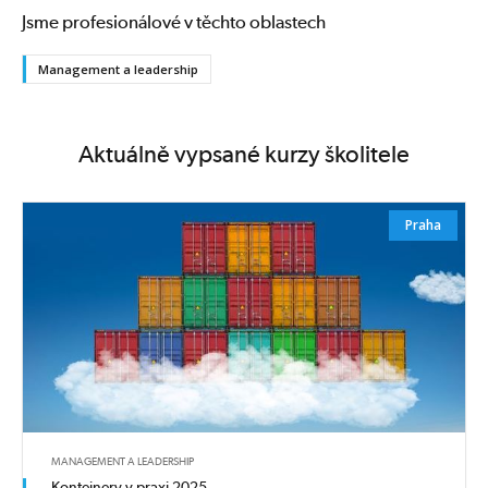
Jsme profesionálové v těchto oblastech
Management a leadership
Aktuálně vypsané kurzy školitele
Praha
MANAGEMENT A LEADERSHIP
Kontejnery v praxi 2025