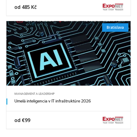
od 485 Kč
Bratislava
MANAGEMENT A LEADERSHIP
Umelá inteligencia v IT infraštruktúre 2026
od €99