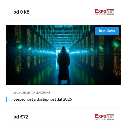
od 0 Kč
Bratislava
MANAGEMENT A LEADERSHIP
Bezpečnosť a dostupnosť dát 2025
od €72