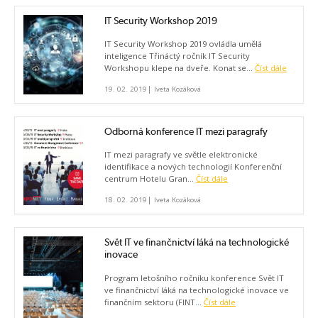
IT Security Workshop 2019
IT Security Workshop 2019 ovládla umělá
inteligence Třináctý ročník IT Security
Workshopu klepe na dveře. Konat se...
Číst dále
|
19. 02. 2019
Iveta Kozáková
Odborná konference IT mezi paragrafy
IT mezi paragrafy ve světle elektronické
identifikace a nových technologií Konferenční
centrum Hotelu Gran...
Číst dále
|
18. 02. 2019
Iveta Kozáková
Svět IT ve finančnictví láká na technologické
inovace
Program letošního ročníku konference Svět IT
ve finančnictví láká na technologické inovace ve
finančním sektoru (FINT...
Číst dále