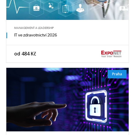
MANAGEMENT A LEADERSHIP
IT ve zdravotnictví 2026
od 484 Kč
Praha