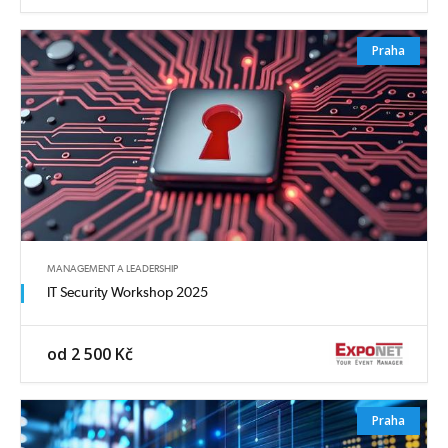
Praha
MANAGEMENT A LEADERSHIP
IT Security Workshop 2025
od 2 500 Kč
Praha