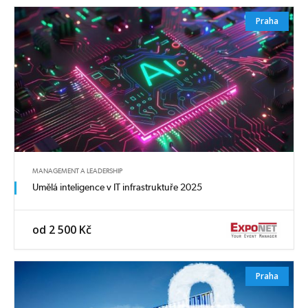
Praha
MANAGEMENT A LEADERSHIP
Umělá inteligence v IT infrastruktuře 2025
od 2 500 Kč
Praha