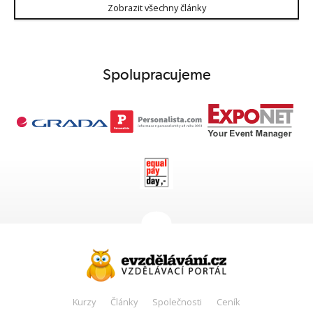
Zobrazit všechny články
Spolupracujeme
Kurzy
Články
Společnosti
Ceník