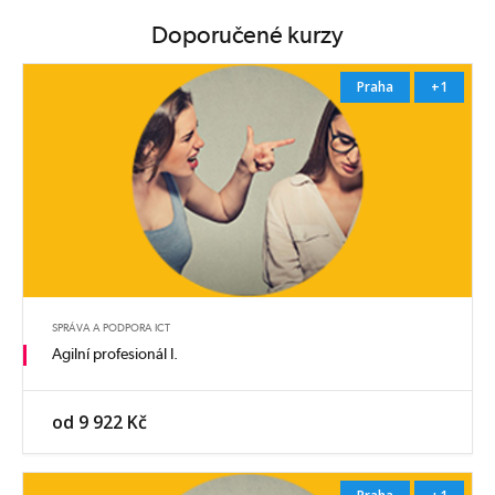
Doporučené kurzy
Praha
+1
SPRÁVA A PODPORA ICT
Agilní profesionál I.
od 9 922 Kč