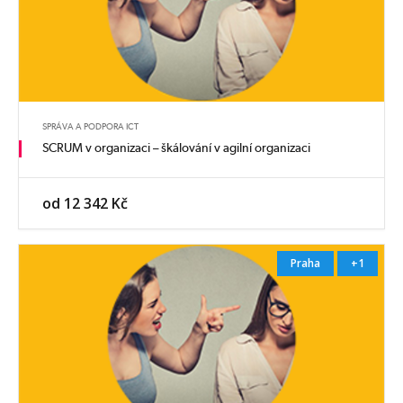
SPRÁVA A PODPORA ICT
SCRUM v organizaci – škálování v agilní organizaci
od 12 342 Kč
Praha
+1