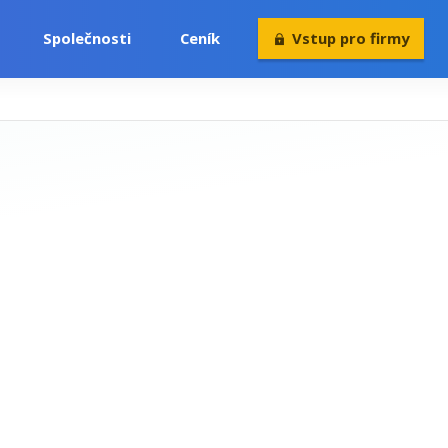
Společnosti
Ceník
Vstup pro firmy
Volný čas
Konference
Rekvalifikace