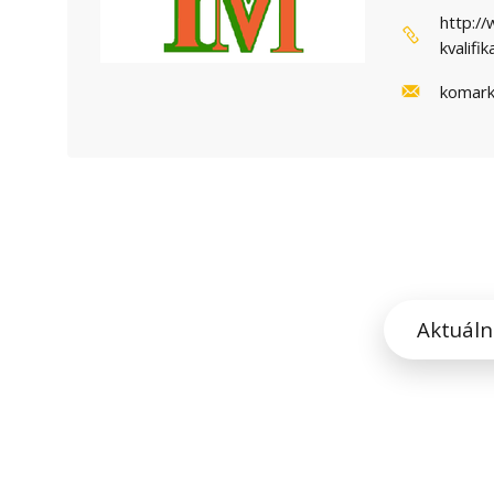
http:/
kvalifik
komark
Aktuáln