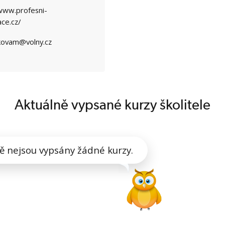
/www.profesni-
ace.cz/
ovam@volny.cz
Aktuálně vypsané kurzy školitele
ě nejsou vypsány žádné kurzy.