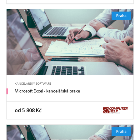
Praha
KANCELÁŘSKÝ SOFTWARE
Microsoft Excel - kancelářská praxe
od 5 808 Kč
Praha