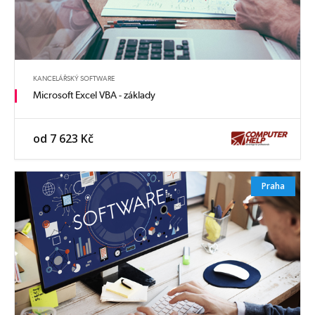
KANCELÁŘSKÝ SOFTWARE
Microsoft Excel VBA - základy
od 7 623 Kč
Praha