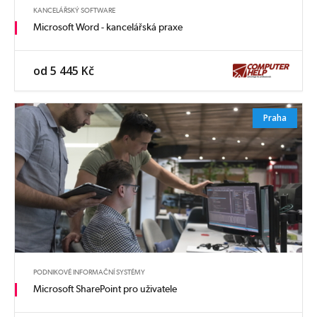
KANCELÁŘSKÝ SOFTWARE
Microsoft Word - kancelářská praxe
od 5 445 Kč
Praha
PODNIKOVÉ INFORMAČNÍ SYSTÉMY
Microsoft SharePoint pro uživatele