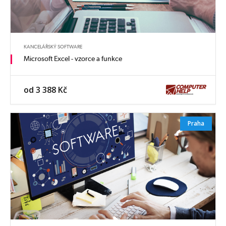
KANCELÁŘSKÝ SOFTWARE
Microsoft Excel - vzorce a funkce
od 3 388 Kč
Praha