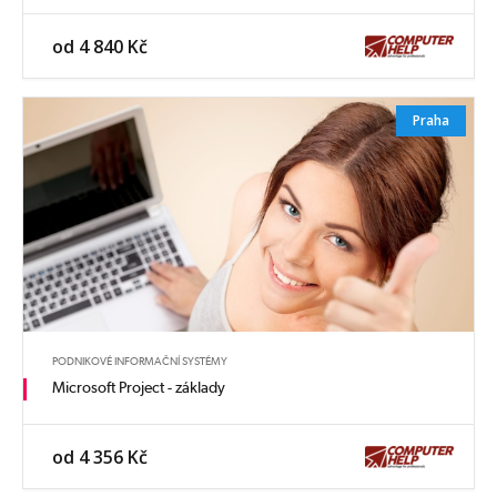
od 4 840 Kč
Praha
PODNIKOVÉ INFORMAČNÍ SYSTÉMY
Microsoft Project - základy
od 4 356 Kč