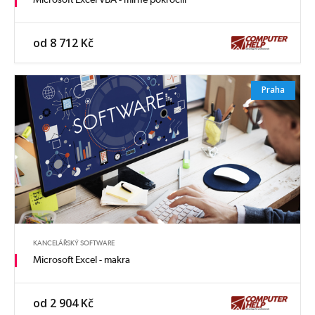
od 8 712 Kč
Praha
KANCELÁŘSKÝ SOFTWARE
Microsoft Excel - makra
od 2 904 Kč