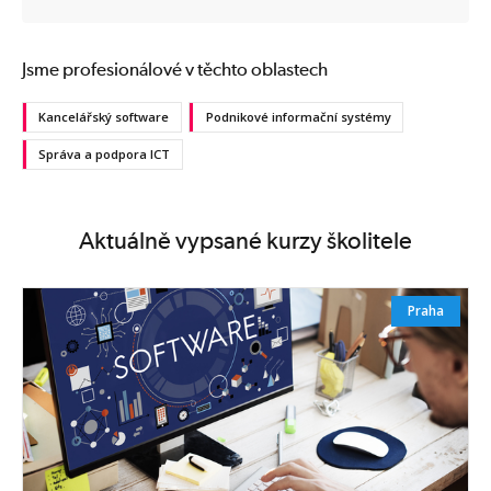
Jsme profesionálové v těchto oblastech
Kancelářský software
Podnikové informační systémy
Správa a podpora ICT
Aktuálně vypsané kurzy školitele
Praha