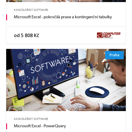
KANCELÁŘSKÝ SOFTWARE
Microsoft Excel - pokročilá praxe a kontingenční tabulky
od 5 808 Kč
Praha
KANCELÁŘSKÝ SOFTWARE
Microsoft Excel - PowerQuery