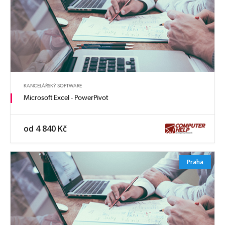
KANCELÁŘSKÝ SOFTWARE
Microsoft Excel - PowerPivot
od 4 840 Kč
Praha