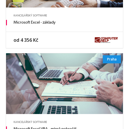
KANCELÁŘSKÝ SOFTWARE
Microsoft Excel - základy
od 4 356 Kč
Praha
KANCELÁŘSKÝ SOFTWARE
Microsoft Excel VBA - mírně pokročilí