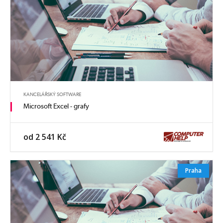
KANCELÁŘSKÝ SOFTWARE
Microsoft Excel - grafy
od 2 541 Kč
Praha