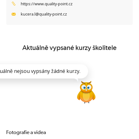
https://www.quality-point.cz
kucera.l@quality-point.cz
Aktuálně vypsané kurzy školitele
uálně nejsou vypsány žádné kurzy.
Fotografie a videa