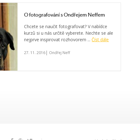
O fotografování s Ondřejem Neffem
Chcete se naučit fotografovat? V nabídce
kurzů si u nás určitě vyberete. Nechte se ale
nejprve inspirovat rozhovorem ...
Číst dále
|
27. 11. 2016
Ondřej Neff