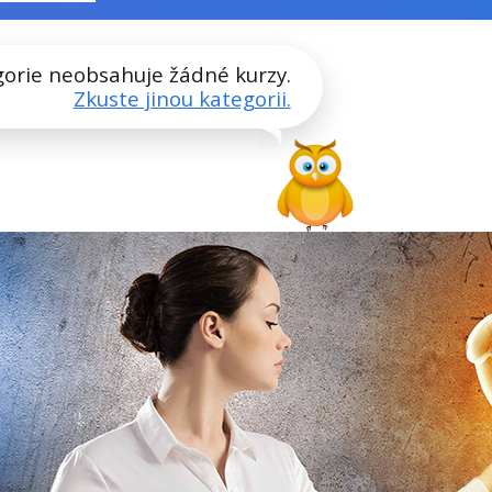
gorie neobsahuje žádné kurzy.
Zkuste jinou kategorii.