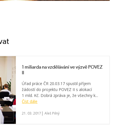
vat
1 miliarda na vzdělávání ve výzvě POVEZ
II
Úřad práce ČR 20.03.17 spustil příjem
žádostí do projektu POVEZ II s alokací
1 mld. Kč. Dobrá zpráva je, že všechny k...
Číst dále
|
21. 03. 2017
Aleš Pilný