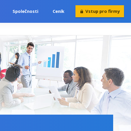
Společnosti
Ceník
Vstup pro firmy