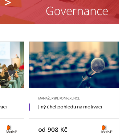
MANAŽERSKÉ KONFERENCE
vaci
Jiný úhel pohledu na motivaci
od 908 Kč