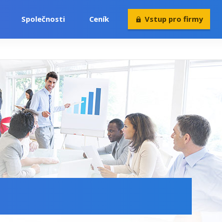
Společnosti
Ceník
Vstup pro firmy