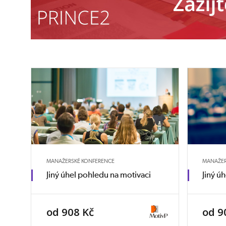
MANAŽERSKÉ KONFERENCE
MANAŽER
Jiný úhel pohledu na motivaci
Jiný ú
od 908 Kč
od 9