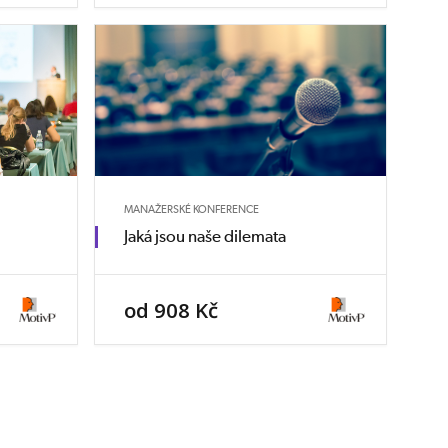
MANAŽERSKÉ KONFERENCE
Jaká jsou naše dilemata
od 908 Kč