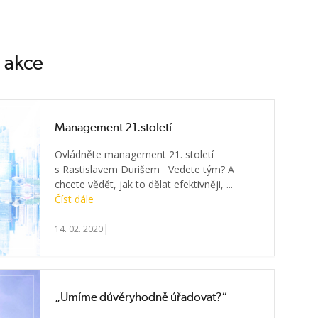
é akce
Management 21.století
Ovládněte management 21. století
s Rastislavem Durišem Vedete tým? A
chcete vědět, jak to dělat efektivněji, ...
Číst dále
|
14. 02. 2020
„Umíme důvěryhodně úřadovat?“