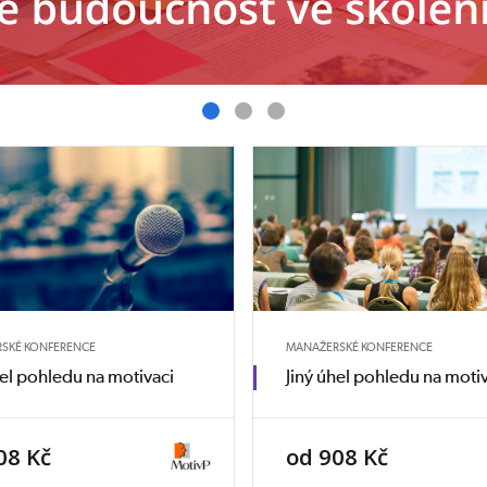
SKÉ KONFERENCE
MANAŽERSKÉ KONFERENCE
hel pohledu na motivaci
Jiný úhel pohledu na moti
08 Kč
od 908 Kč