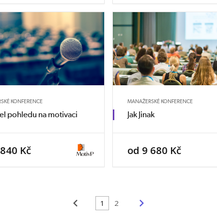
SKÉ KONFERENCE
MANAŽERSKÉ KONFERENCE
hel pohledu na motivaci
Jak Jinak
 840 Kč
od 9 680 Kč
<
>
1
2