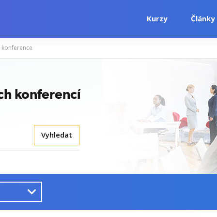
Kurzy
Články
 konference
ch konferencí
Vyhledat