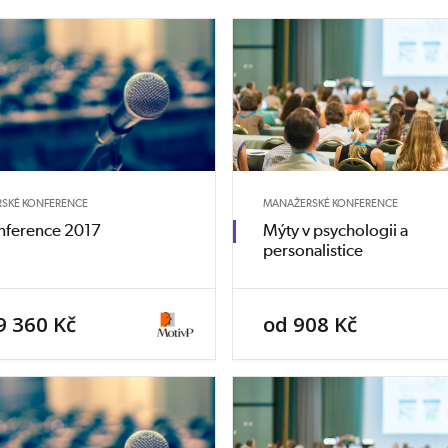
SKÉ KONFERENCE
MANAŽERSKÉ KONFERENCE
nference 2017
Mýty v psychologii a
personalistice
9 360 Kč
od 908 Kč