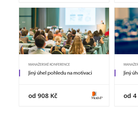
MANAŽERSKÉ KONFERENCE
MANAŽER
Jiný úhel pohledu na motivaci
Jiný ú
od 908 Kč
od 4