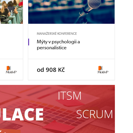
MANAŽERSKÉ KONFERENCE
Mýty v psychologii a
personalistice
od 908 Kč