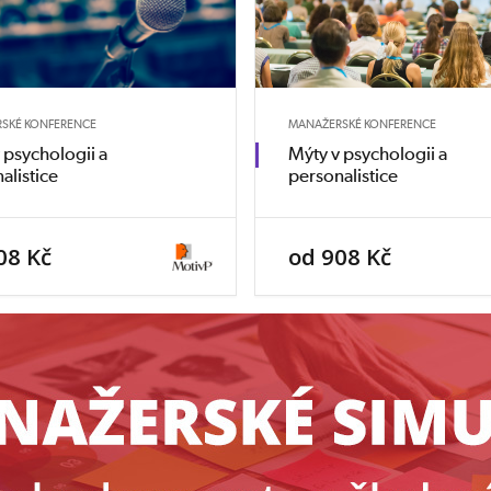
SKÉ KONFERENCE
MANAŽERSKÉ KONFERENCE
 psychologii a
Mýty v psychologii a
alistice
personalistice
08 Kč
od 908 Kč