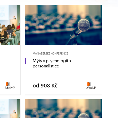
MANAŽERSKÉ KONFERENCE
Mýty v psychologii a
personalistice
od 908 Kč