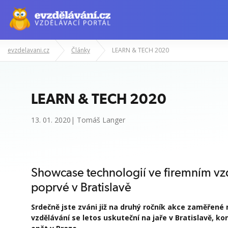
evzdelavani.cz
Články
LEARN & TECH 2020
LEARN & TECH 2020
13. 01. 2020| Tomáš Langer
Showcase technologií ve firemním v
poprvé v Bratislavě
Srdečně jste zváni již na
druhý ročník akce zaměřené n
vzdělávání se letos uskuteční na jaře v Bratislavě, k