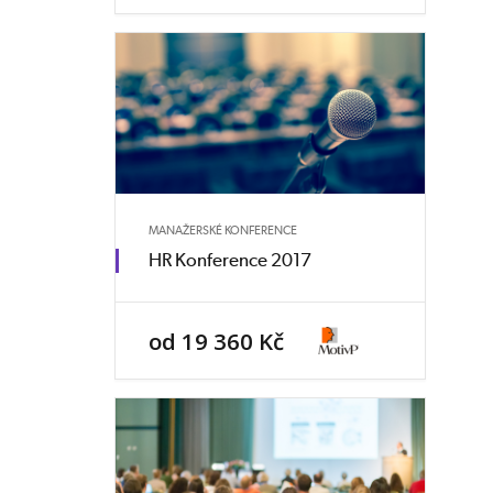
MANAŽERSKÉ KONFERENCE
HR Konference 2017
od 19 360 Kč