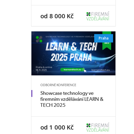
od 8 000 Kč
Praha
ODBORNÉ KONFERENCE
Showcase technology ve
firemním vzdělávání LEARN &
TECH 2025
od 1 000 Kč