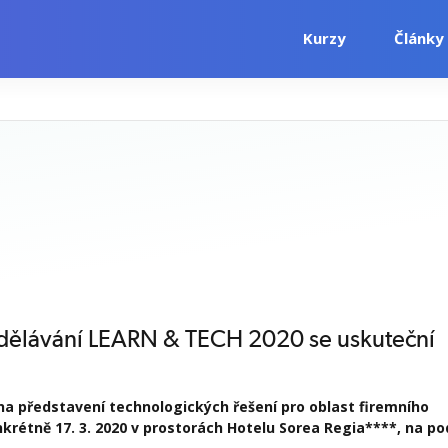
Kurzy
Články
zdělávání LEARN & TECH 2020 se uskuteční
a představení technologických řešení pro oblast firemního
onkrétně 17. 3. 2020 v prostorách Hotelu Sorea Regia****, na p