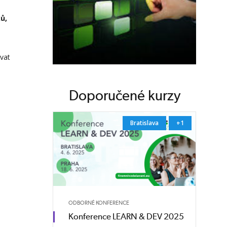
ů,
ovat
Doporučené kurzy
Bratislava
+1
ODBORNÉ KONFERENCE
Konference LEARN & DEV 2025