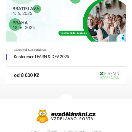
ODBORNÉ KONFERENCE
Konference LEARN & DEV 2025
od 8 000 Kč
Kurzy
Články
Společnosti
Ceník