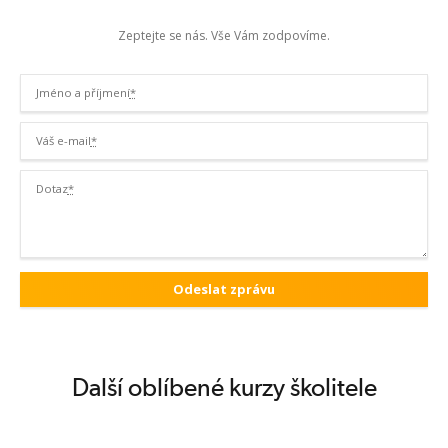
Zeptejte se nás. Vše Vám zodpovíme.
Jméno a příjmení
*
Váš e-mail
*
Dotaz
*
Další oblíbené kurzy školitele