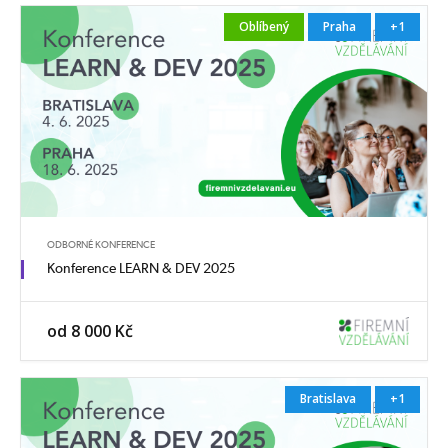
Oblíbený
Praha
+1
ODBORNÉ KONFERENCE
Konference LEARN & DEV 2025
od 8 000 Kč
Bratislava
+1