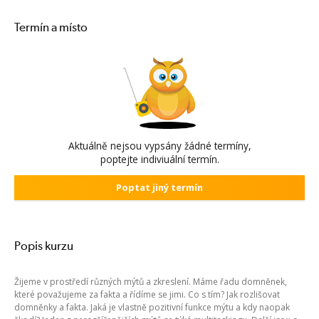
Termín a místo
Aktuálně nejsou vypsány žádné termíny,
poptejte indiviuální termín.
Poptat jiný termín
Popis kurzu
Žijeme v prostředí různých mýtů a zkreslení. Máme řadu domněnek,
které považujeme za fakta a řídíme se jimi. Co s tím? Jak rozlišovat
domněnky a fakta. Jaká je vlastně pozitivní funkce mýtu a kdy naopak