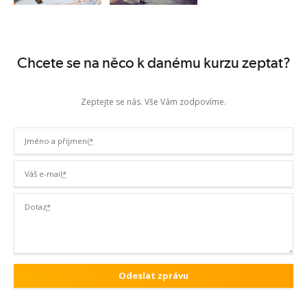
Chcete se na něco k danému kurzu zeptat?
Zeptejte se nás. Vše Vám zodpovíme.
Jméno a příjmení
*
Váš e-mail
*
Dotaz
*