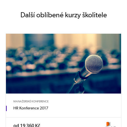
Další oblíbené kurzy školitele
MANAŽERSKÉ KONFERENCE
HR Konference 2017
od 19 360 Kč