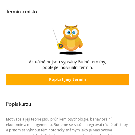
Termín a místo
Aktuálně nejsou vypsány žádné termíny,
poptejte indiviuální termín.
Poptat jiný termín
Popis kurzu
Motivace a její teorie jsou průnikem psychologie, behaviorální
ekonomie a managementu. Budeme se snažit integrovat různé přístupy
a přitom se vyhnout těm notoricky známým jako je Maslowova