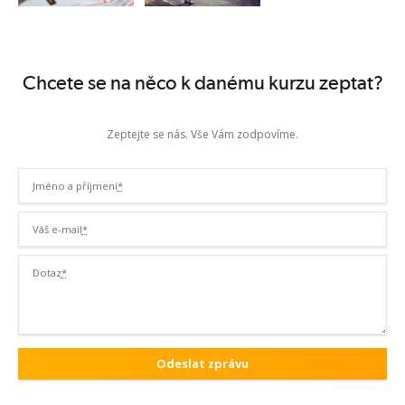
Chcete se na něco k danému kurzu zeptat?
Zeptejte se nás. Vše Vám zodpovíme.
Jméno a příjmení
*
Váš e-mail
*
Dotaz
*