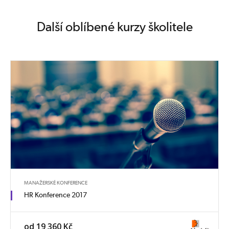
Další oblíbené kurzy školitele
MANAŽERSKÉ KONFERENCE
HR Konference 2017
od 19 360 Kč