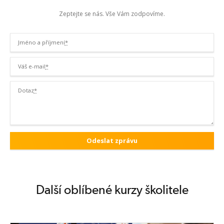
Zeptejte se nás. Vše Vám zodpovíme.
Jméno a příjmení
*
Váš e-mail
*
Dotaz
*
Další oblíbené kurzy školitele