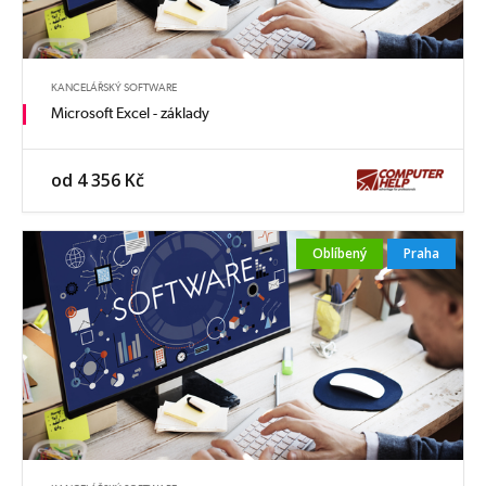
KANCELÁŘSKÝ SOFTWARE
Microsoft Excel - základy
od 4 356 Kč
Oblíbený
Praha