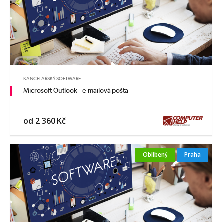
KANCELÁŘSKÝ SOFTWARE
Microsoft Outlook - e-mailová pošta
od 2 360 Kč
Oblíbený
Praha