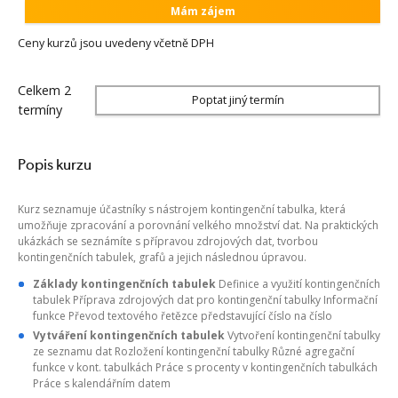
Mám zájem
Ceny kurzů jsou uvedeny včetně DPH
Celkem 2
Poptat jiný termín
termíny
Popis kurzu
Kurz seznamuje účastníky s nástrojem kontingenční tabulka, která
umožňuje zpracování a porovnání velkého množství dat. Na praktických
ukázkách se seznámíte s přípravou zdrojových dat, tvorbou
kontingenčních tabulek, grafů a jejich následnou úpravou.
Základy kontingenčních tabulek
Definice a využití kontingenčních
tabulek Příprava zdrojových dat pro kontingenční tabulky Informační
funkce Převod textového řetězce představující číslo na číslo
Vytváření kontingenčních tabulek
Vytvoření kontingenční tabulky
ze seznamu dat Rozložení kontingenční tabulky Různé agregační
funkce v kont. tabulkách Práce s procenty v kontingenčních tabulkách
Práce s kalendářním datem