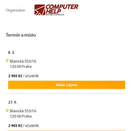
Organizátor:
Termín a místo
8. 3.
Blanická 553/16
120 00 Praha
2 965 Kč
/ účastník
Mám zájem
27. 9.
Blanická 553/16
120 00 Praha
2 965 Kč
/ účastník