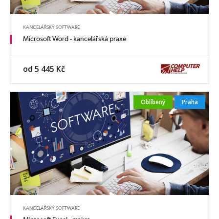
KANCELÁŘSKÝ SOFTWARE
Microsoft Word - kancelářská praxe
od 5 445 Kč
Oblíbený
Praha
KANCELÁŘSKÝ SOFTWARE