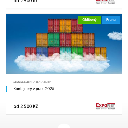
od 2 500 Kč
Oblíbený
Praha
MANAGEMENT A LEADERSHIP
Kontejnery v praxi 2025
od 2 500 Kč