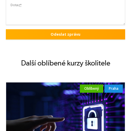
Dotaz
*
Další oblíbené kurzy školitele
Oblíbený
Praha