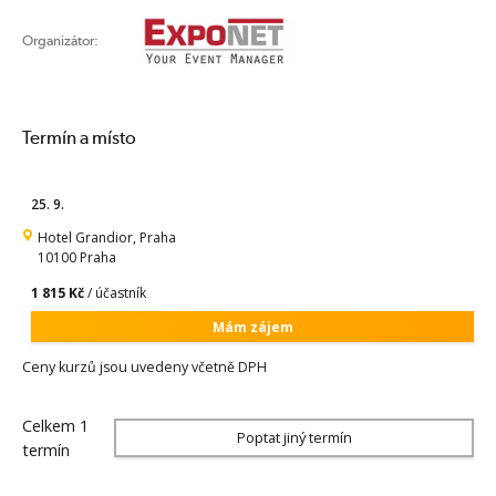
Organizátor:
Termín a místo
25. 9.
Hotel Grandior, Praha
10100 Praha
1 815 Kč
/ účastník
Mám zájem
Ceny kurzů jsou uvedeny včetně DPH
Celkem 1
Poptat jiný termín
termín