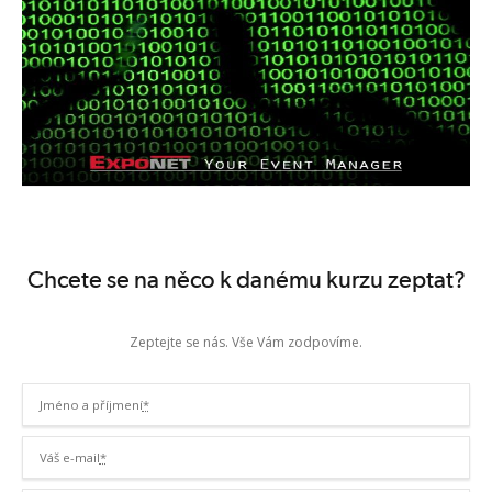
Chcete se na něco k danému kurzu zeptat?
Zeptejte se nás. Vše Vám zodpovíme.
Jméno a příjmení
*
Váš e-mail
*