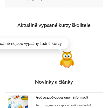
Aktuálně vypsané kurzy školitele
uálně nejsou vypsány žádné kurzy.
Novinky a články
Proč se zabývat designem informací?
Reportingem se ve společnosti standardně