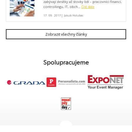
zabývají desítky až stovky lidí – pracovníci financí,
controllingu, IT, obch...
Číst dále
|
17. 09. 2017
Jakub Holubec
Zobrazit všechny články
Spolupracujeme