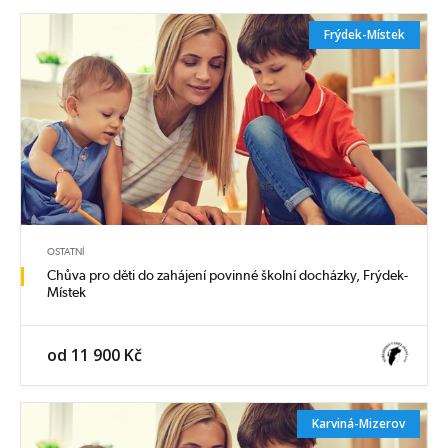
Frýdek-Místek
OSTATNÍ
Chůva pro děti do zahájení povinné školní docházky, Frýdek-
Místek
od 11 900 Kč
Karviná-Mizerov