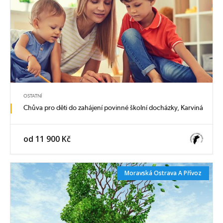
OSTATNÍ
Chůva pro děti do zahájení povinné školní docházky, Karviná
od 11 900 Kč
Moravská Ostrava A Přívoz