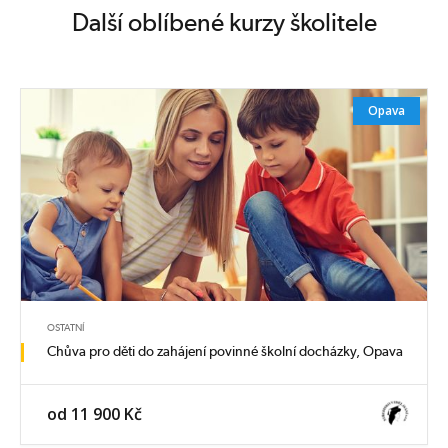
Další oblíbené kurzy školitele
Opava
OSTATNÍ
Chůva pro děti do zahájení povinné školní docházky, Opava
od 11 900 Kč