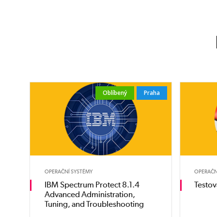
Oblíbený
Praha
OPERAČNÍ SYSTÉMY
OPERAČN
IBM Spectrum Protect 8.1.4
Testov
Advanced Administration,
Tuning, and Troubleshooting