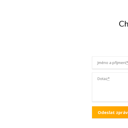
Ch
Jméno a příjmení
Dotaz
*