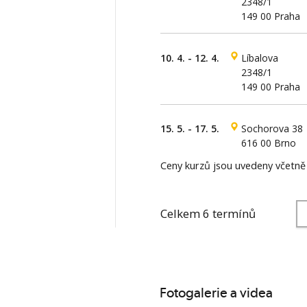
2348/1
149 00 Praha
10. 4. - 12. 4.
Líbalova
2348/1
149 00 Praha
15. 5. - 17. 5.
Sochorova 38
616 00 Brno
Ceny kurzů jsou uvedeny včetn
Celkem 6 termínů
Fotogalerie a videa