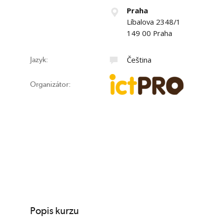
Praha
Líbalova 2348/1
149 00 Praha
Čeština
Jazyk:
Organizátor:
Popis kurzu