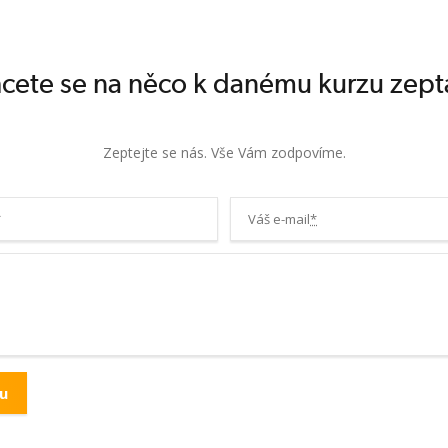
cete se na něco k danému kurzu zept
Zeptejte se nás. Vše Vám zodpovíme.
*
Váš e-mail
*