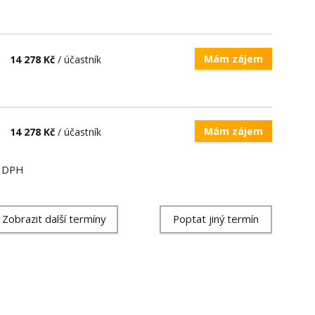
Mám zájem
14 278 Kč
/ účastník
Mám zájem
14 278 Kč
/ účastník
ě DPH
Zobrazit další termíny
Poptat jiný termín