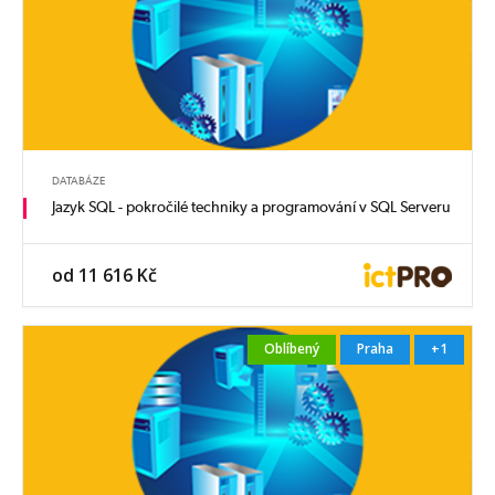
DATABÁZE
Jazyk SQL - pokročilé techniky a programování v SQL Serveru
od 11 616 Kč
Oblíbený
Praha
+1