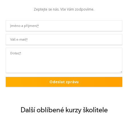
Zeptejte se nás. Vše Vám zodpovíme.
Jméno a příjmení
*
Váš e-mail
*
Dotaz
*
Další oblíbené kurzy školitele