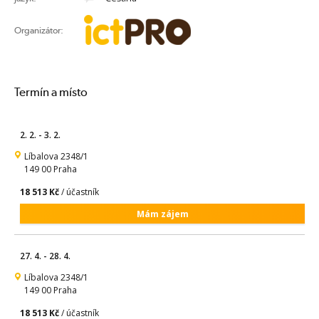
Organizátor:
Termín a místo
2. 2. - 3. 2.
Líbalova 2348/1
149 00 Praha
18 513 Kč
/ účastník
Mám zájem
27. 4. - 28. 4.
Líbalova 2348/1
149 00 Praha
18 513 Kč
/ účastník