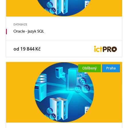
DATABÁZE
Oracle - Jazyk SQL
od 19 844 Kč
Oblíbený
Praha