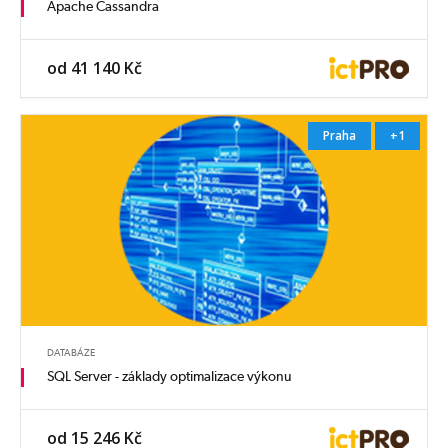
Apache Cassandra
od 41 140 Kč
Praha
+1
DATABÁZE
SQL Server - základy optimalizace výkonu
od 15 246 Kč