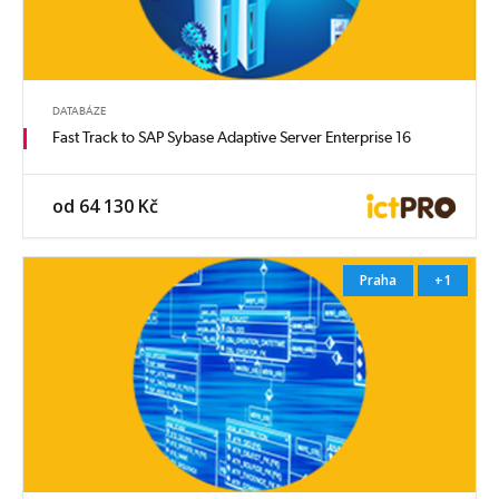
DATABÁZE
Fast Track to SAP Sybase Adaptive Server Enterprise 16
od 64 130 Kč
Praha
+1