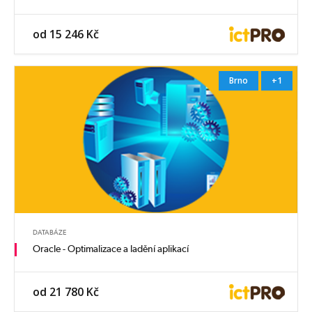
od 15 246 Kč
Brno
+1
DATABÁZE
Oracle - Optimalizace a ladění aplikací
od 21 780 Kč