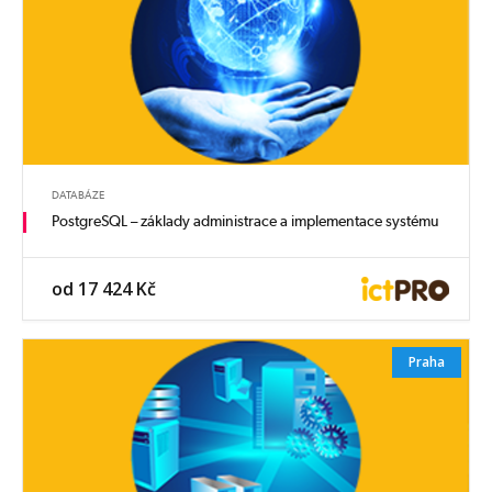
DATABÁZE
PostgreSQL – základy administrace a implementace systému
od 17 424 Kč
Praha