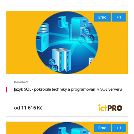
Brno
+1
DATABÁZE
Jazyk SQL - pokročilé techniky a programování v SQL Serveru
od 11 616 Kč
Brno
+1