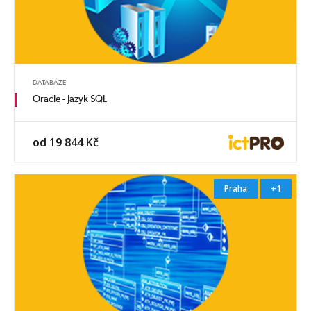
DATABÁZE
Oracle - Jazyk SQL
od 19 844 Kč
Praha
+1