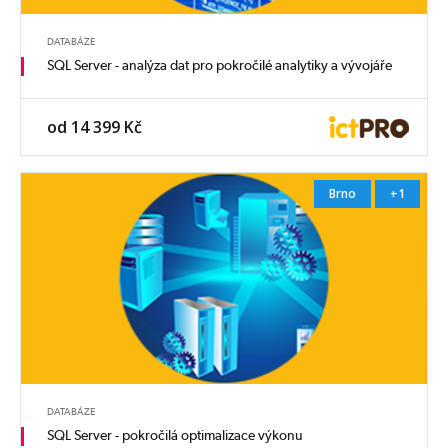
DATABÁZE
SQL Server - analýza dat pro pokročilé analytiky a vývojáře
od 14 399 Kč
Brno
+1
DATABÁZE
SQL Server - pokročilá optimalizace výkonu