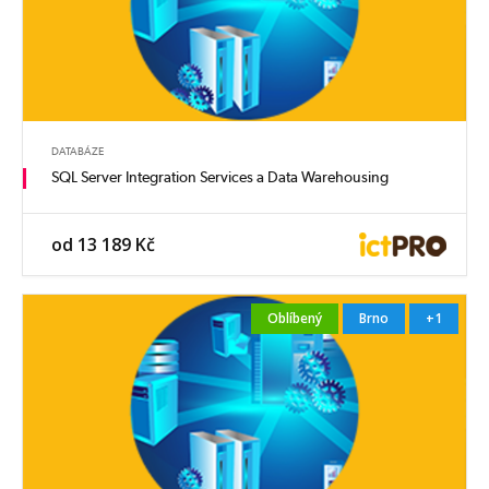
DATABÁZE
SQL Server Integration Services a Data Warehousing
od 13 189 Kč
Oblíbený
Brno
+1