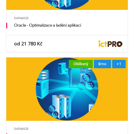
DATABÁZE
Oracle - Optimalizace a ladění aplikací
od 21 780 Kč
Oblíbený
Brno
+1
DATABÁZE