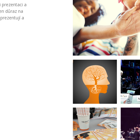
 prezentaci a
den důraz na
 prezentují a