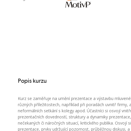
Popis kurzu
Kurz se zaměřuje na umění prezentace a výstavbu mluvené
různých příležitostech, například při poradách uvnitř firmy, al
neformálních setkání s kolegy apod. Účastníci si osvojí vnitřn
prezentačních dovedností, struktury a dynamiky prezentace,
nečekaných či náročných situací, kritického publika. Osvojí s
prezentace, prvky udržující pozornost, průběžnou diskusi, a