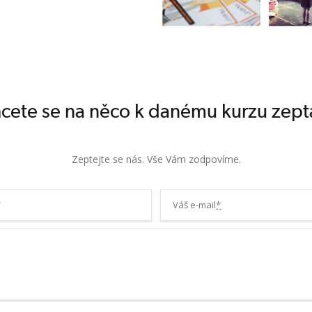
cete se na něco k danému kurzu zept
Zeptejte se nás. Vše Vám zodpovíme.
*
Váš e-mail
*