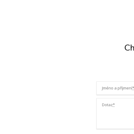
Ch
Jméno a příjmení
Dotaz
*