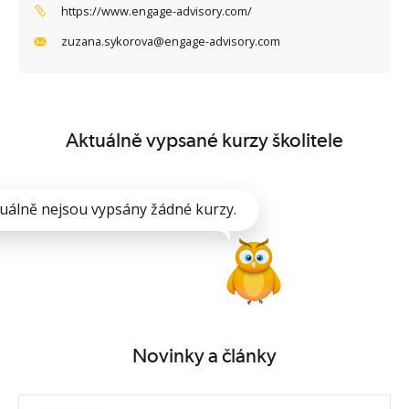
https://www.engage-advisory.com/
zuzana.sykorova@engage-advisory.com
Aktuálně vypsané kurzy školitele
uálně nejsou vypsány žádné kurzy.
Novinky a články