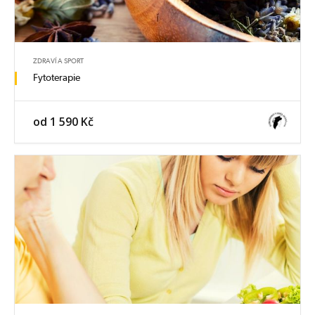
ZDRAVÍ A SPORT
Fytoterapie
od 1 590 Kč