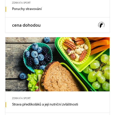
ZDRAVÍ A SPORT
Poruchy stravování
cena dohodou
ZDRAVÍ A SPORT
Strava předškoláků a její nutriční zvláštnosti