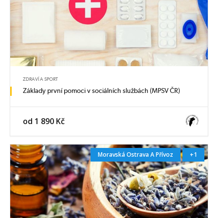
ZDRAVÍ A SPORT
Základy první pomoci v sociálních službách (MPSV ČR)
od 1 890 Kč
Moravská Ostrava A Přívoz
+1