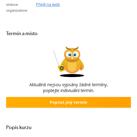
Přejít na web
stránce
organizatora:
Termín a místo
Aktuálně nejsou vypsány žádné termíny,
poptejte indiviuální termín.
Poptat jiný termín
Popis kurzu