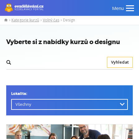
Menu
Kategorie kurzů
Volný čas
Design
Vyberte si z nabídky kurzů o designu
Vyhledat
Lokalita: