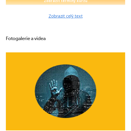
Zobrazit termíny kurzů
Zobrazit celý text
Fotogalerie a videa