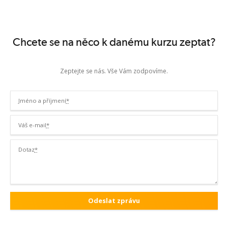
Chcete se na něco k danému kurzu zeptat?
Zeptejte se nás. Vše Vám zodpovíme.
Jméno a příjmení
*
Váš e-mail
*
Dotaz
*