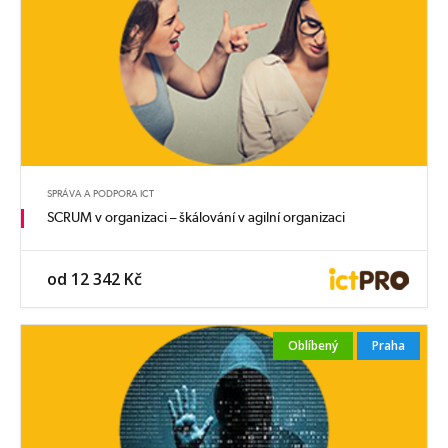
SPRÁVA A PODPORA ICT
SCRUM v organizaci – škálování v agilní organizaci
od 12 342 Kč
Oblíbený
Praha