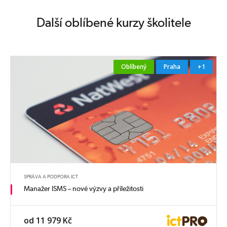
Další oblíbené kurzy školitele
Oblíbený
Praha
+1
SPRÁVA A PODPORA ICT
Manažer ISMS – nové výzvy a příležitosti
od 11 979 Kč