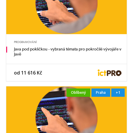
PROGRAMOVÁNÍ
Java pod pokličkou - vybraná témata pro pokročilé vývojáře v
Javě
od 11 616 Kč
Oblíbený
Praha
+1