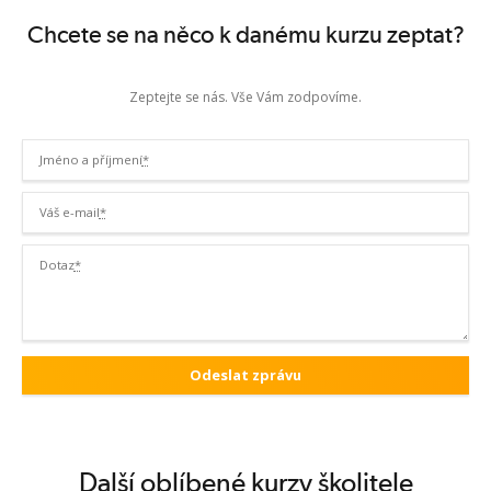
Chcete se na něco k danému kurzu zeptat?
Zeptejte se nás. Vše Vám zodpovíme.
Jméno a příjmení
*
Váš e-mail
*
Dotaz
*
Další oblíbené kurzy školitele