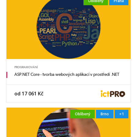
Oblíbený
Praha
PROGRAMOVÁNÍ
ASP.NET Core - tvorba webových aplikací v prostředí .NET
od 17 061 Kč
Oblíbený
Brno
+1