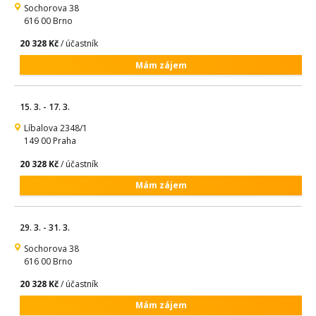
Sochorova 38
616 00 Brno
20 328 Kč
/ účastník
Mám zájem
15. 3. - 17. 3.
Líbalova 2348/1
149 00 Praha
20 328 Kč
/ účastník
Mám zájem
29. 3. - 31. 3.
Sochorova 38
616 00 Brno
20 328 Kč
/ účastník
Mám zájem