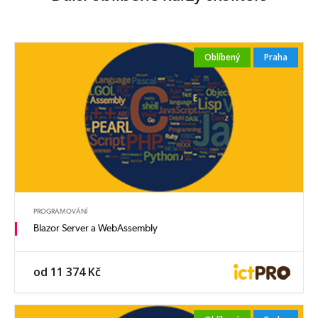
Oblíbený
Praha
PROGRAMOVÁNÍ
Blazor Server a WebAssembly
od 11 374 Kč