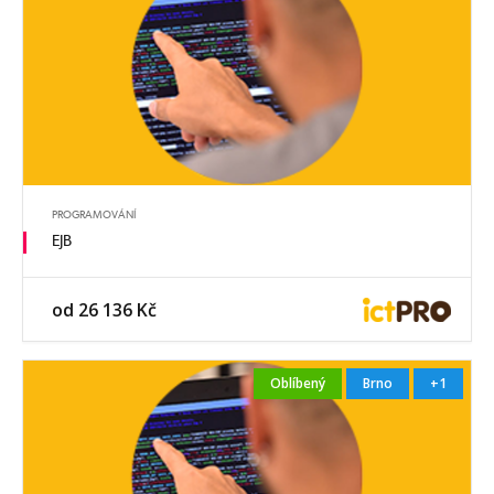
PROGRAMOVÁNÍ
EJB
od 26 136 Kč
Oblíbený
Brno
+1