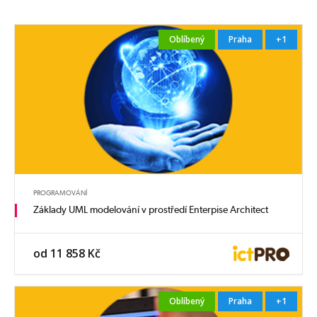
Oblíbený
Praha
+1
PROGRAMOVÁNÍ
Základy UML modelování v prostředí Enterpise Architect
od 11 858 Kč
Oblíbený
Praha
+1