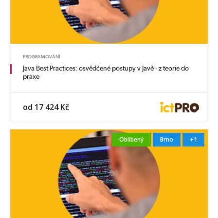
PROGRAMOVÁNÍ
Java Best Practices: osvědčené postupy v Javě - z teorie do
praxe
od 17 424 Kč
Oblíbený
Brno
+1