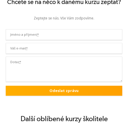
Chcete se na něco k danému kurzu zeptat?
Zeptejte se nás. Vše Vám zodpovíme.
Jméno a příjmení
*
Váš e-mail
*
Dotaz
*
Další oblíbené kurzy školitele