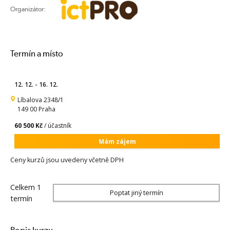
Organizátor:
Termín a místo
12. 12. - 16. 12.
Líbalova 2348/1
149 00 Praha
60 500 Kč
/ účastník
Mám zájem
Ceny kurzů jsou uvedeny včetně DPH
Celkem 1
Poptat jiný termín
termín
Popis kurzu