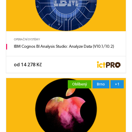
OPERAČNÍ SYSTÉMY
IBM Cognos BI Analysis Studio: Analyze Data (V10.1/10.2)
od 14 278 Kč
Oblíbený
Brno
+1