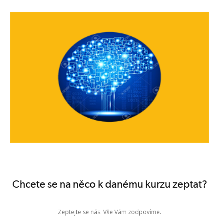
Chcete se na něco k danému kurzu zeptat?
Zeptejte se nás. Vše Vám zodpovíme.