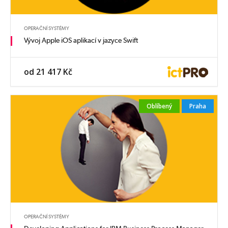
OPERAČNÍ SYSTÉMY
Vývoj Apple iOS aplikací v jazyce Swift
od 21 417 Kč
Oblíbený
Praha
OPERAČNÍ SYSTÉMY