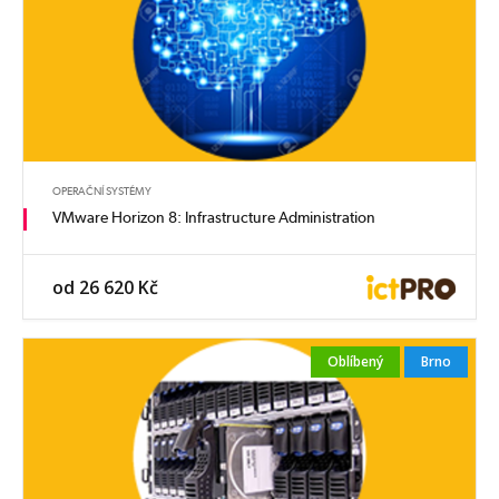
OPERAČNÍ SYSTÉMY
VMware Horizon 8: Infrastructure Administration
od 26 620 Kč
Oblíbený
Brno