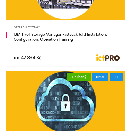
OPERAČNÍ SYSTÉMY
IBM Tivoli Storage Manager FastBack 6.1.1 Installation,
Configuration, Operation Training
od 42 834 Kč
Oblíbený
Brno
+1