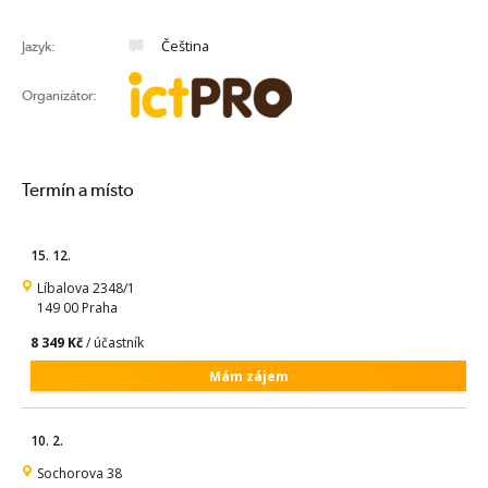
Čeština
Jazyk:
Organizátor:
Termín a místo
15. 12.
Líbalova 2348/1
149 00 Praha
8 349 Kč
/ účastník
Mám zájem
10. 2.
Sochorova 38