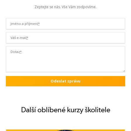
Zeptejte se nás. Vše Vám zodpovíme.
Jméno a příjmení
*
Váš e-mail
*
Dotaz
*
Další oblíbené kurzy školitele