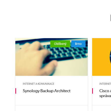
Oblíbený
Brno
INTERNET A KOMUNIKACE
INTERNE
Synology Backup Architect
Cisco 
správ