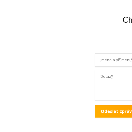
Ch
Jméno a příjmení
Dotaz
*