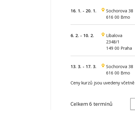
16. 1. - 20. 1.
Sochorova 38
616 00 Brno
6. 2. - 10. 2.
Líbalova
2348/1
149 00 Praha
13. 3. - 17. 3.
Sochorova 38
616 00 Brno
Ceny kurzů jsou uvedeny včetn
Celkem 6 termínů