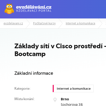
evzdelavani.cz
Počítačové kurzy
Internet a komunikace
Manažerské kurzy
Odborné znalost
Základy sítí v Cisco prostředí
Bootcamp
Základní informace
Internet a komunikace
Kategorie:
Brno
Místa konání:
Sochorova 38