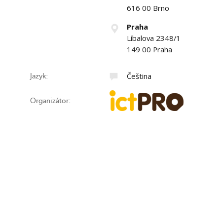
616 00 Brno
Praha
Líbalova 2348/1
149 00 Praha
Čeština
Jazyk:
Organizátor: