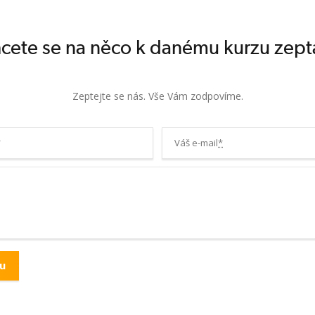
cete se na něco k danému kurzu zept
Zeptejte se nás. Vše Vám zodpovíme.
*
Váš e-mail
*