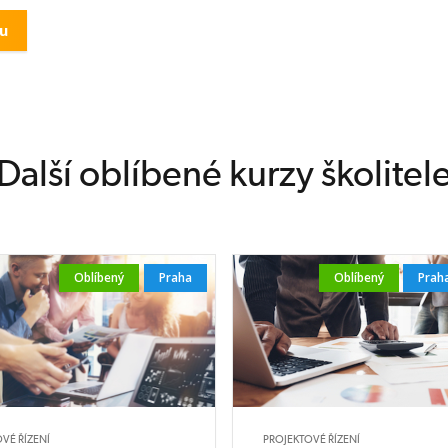
Další oblíbené kurzy školitel
Oblíbený
Praha
Oblíbený
Prah
VÉ ŘÍZENÍ
PROJEKTOVÉ ŘÍZENÍ