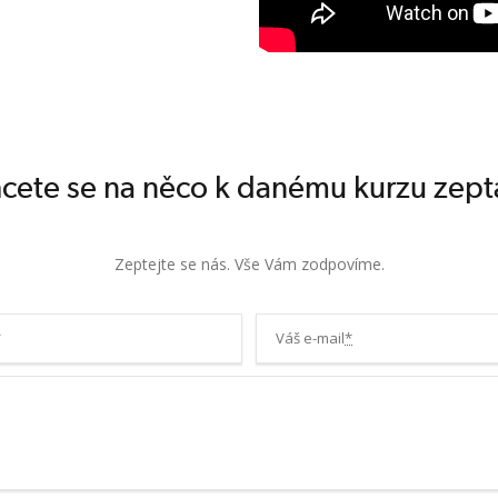
cete se na něco k danému kurzu zept
Zeptejte se nás. Vše Vám zodpovíme.
*
Váš e-mail
*