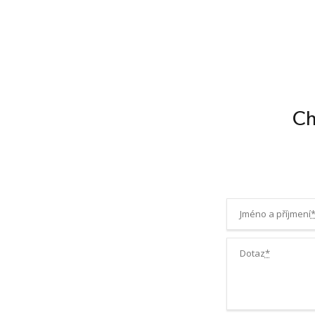
Ch
Jméno a příjmení
Dotaz
*