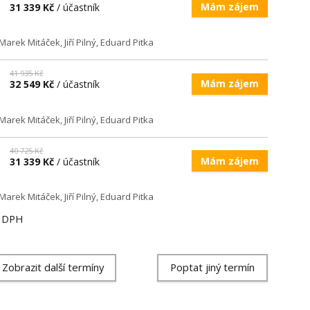
Mám zájem
31 339 Kč
/ účastník
 Marek Mitáček, Jiří Pilný, Eduard Pitka
41 935 Kč
Mám zájem
32 549 Kč
/ účastník
 Marek Mitáček, Jiří Pilný, Eduard Pitka
40 725 Kč
Mám zájem
31 339 Kč
/ účastník
 Marek Mitáček, Jiří Pilný, Eduard Pitka
ě DPH
Zobrazit další termíny
Poptat jiný termín