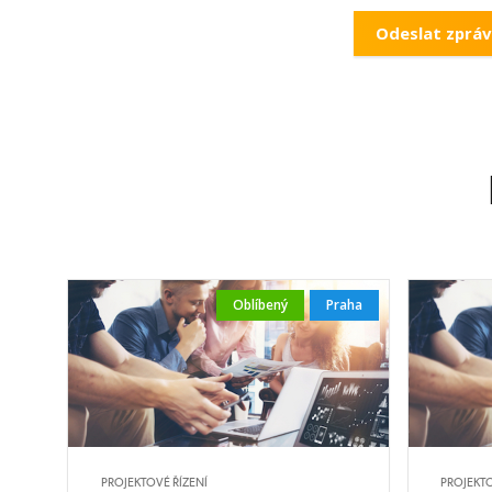
Oblíbený
Praha
PROJEKTOVÉ ŘÍZENÍ
PROJEKTO