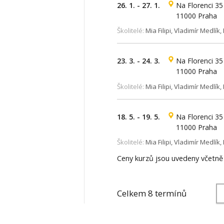
26. 1. - 27. 1.
Na Florenci 35
11000 Praha
Školitelé:
Mia Filipi, Vladimír Medlík,
23. 3. - 24. 3.
Na Florenci 35
11000 Praha
Školitelé:
Mia Filipi, Vladimír Medlík,
18. 5. - 19. 5.
Na Florenci 35
11000 Praha
Školitelé:
Mia Filipi, Vladimír Medlík,
Ceny kurzů jsou uvedeny včetn
Celkem 8 termínů