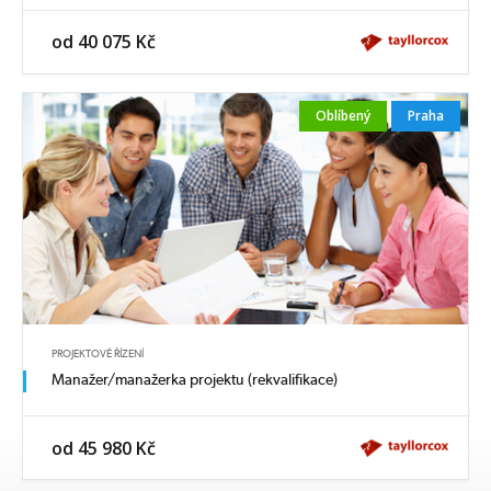
od 40 075 Kč
Oblíbený
Praha
PROJEKTOVÉ ŘÍZENÍ
Manažer/manažerka projektu (rekvalifikace)
od 45 980 Kč