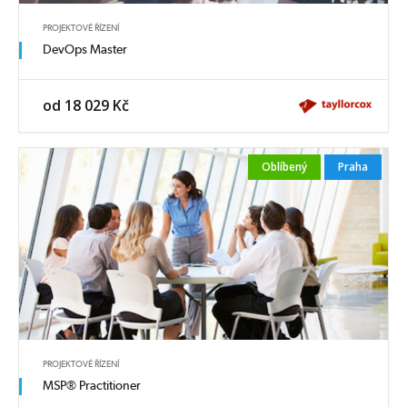
PROJEKTOVÉ ŘÍZENÍ
DevOps Master
od 18 029 Kč
Oblíbený
Praha
PROJEKTOVÉ ŘÍZENÍ
MSP® Practitioner