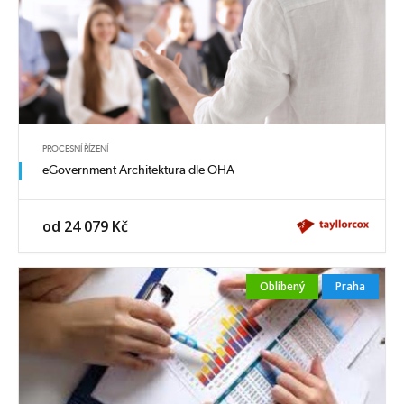
PROCESNÍ ŘÍZENÍ
eGovernment Architektura dle OHA
od 24 079 Kč
Oblíbený
Praha