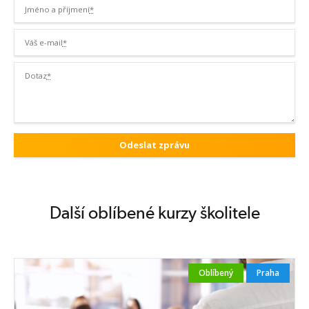
Jméno a příjmení
*
Váš e-mail
*
Dotaz
*
Další oblíbené kurzy školitele
Oblíbený
Praha