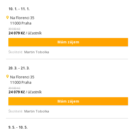
10. 1. - 11. 1.
Na Florenci 35
11000 Praha
39 930 Kč
24 079 Kč
/ účastník
Mám zájem
Školitelé:
Martin Tobolka
20. 3. - 21. 3.
Na Florenci 35
11000 Praha
39 930 Kč
24 079 Kč
/ účastník
Mám zájem
Školitelé:
Martin Tobolka
9. 5. - 10. 5.