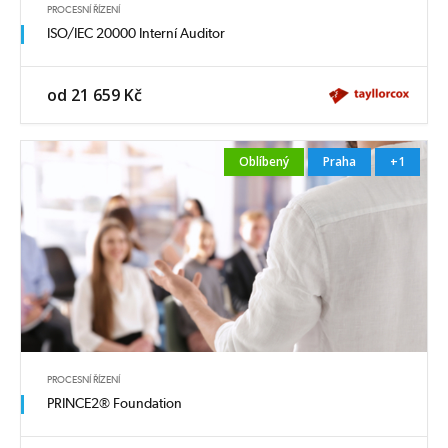
PROCESNÍ ŘÍZENÍ
ISO/IEC 20000 Interní Auditor
od 21 659 Kč
Oblíbený
Praha
+1
PROCESNÍ ŘÍZENÍ
PRINCE2® Foundation