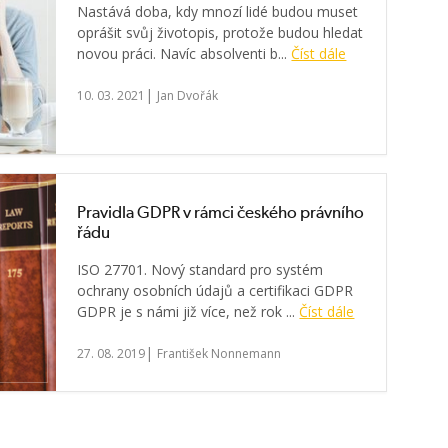
Nastává doba, kdy mnozí lidé budou muset
oprášit svůj životopis, protože budou hledat
novou práci. Navíc absolventi b...
Číst dále
|
10. 03. 2021
Jan Dvořák
Pravidla GDPR v rámci českého právního
řádu
ISO 27701. Nový standard pro systém
ochrany osobních údajů a certifikaci GDPR
GDPR je s námi již více, než rok ...
Číst dále
|
27. 08. 2019
František Nonnemann