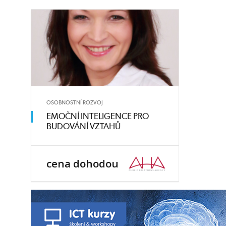
OSOBNOSTNÍ ROZVOJ
EMOČNÍ INTELIGENCE PRO
BUDOVÁNÍ VZTAHŮ
cena dohodou