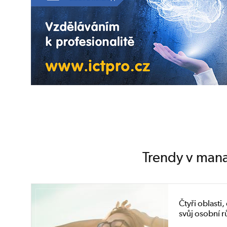
Trendy v mana
Čtyři oblasti
svůj osobní r