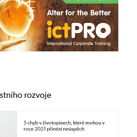
stního rozvoje
5 chyb v životopisech, které mohou v
roce 2021 přinést neúspěch