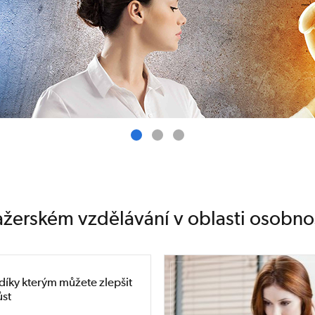
žerském vzdělávání v oblasti osobno
, díky kterým můžete zlepšit
ůst