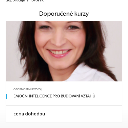
doporučuje Jan Dvořák.
Doporučené kurzy
OSOBNOSTNÍ ROZVOJ
EMOČNÍ INTELIGENCE PRO BUDOVÁNÍ VZTAHŮ
cena dohodou