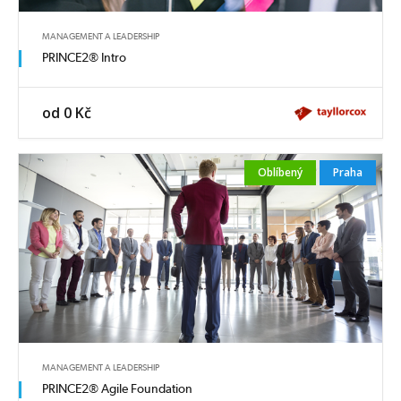
MANAGEMENT A LEADERSHIP
PRINCE2® Intro
od 0 Kč
Oblíbený
Praha
MANAGEMENT A LEADERSHIP
PRINCE2® Agile Foundation