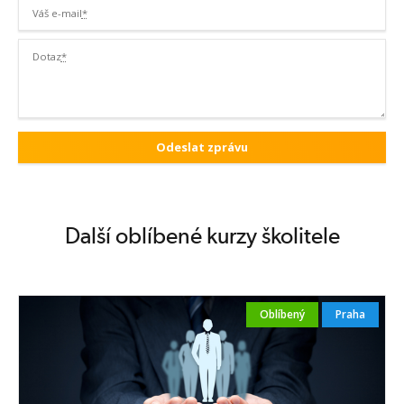
Váš e-mail
*
Dotaz
*
Další oblíbené kurzy školitele
Oblíbený
Praha