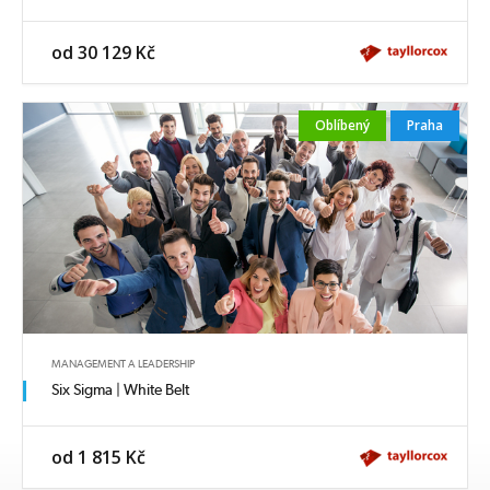
od 30 129 Kč
Oblíbený
Praha
MANAGEMENT A LEADERSHIP
Six Sigma | White Belt
od 1 815 Kč