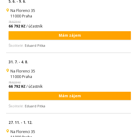
5. 6. - 9. 6.
Na Florenci 35
11000 Praha
78 823 Kč
66 792 Kč
/ účastník
Mám zájem
Školitelé:
Eduard Pitka
31. 7. - 4. 8.
Na Florenci 35
11000 Praha
78 823 Kč
66 792 Kč
/ účastník
Mám zájem
Školitelé:
Eduard Pitka
27. 11. - 1. 12.
Na Florenci 35